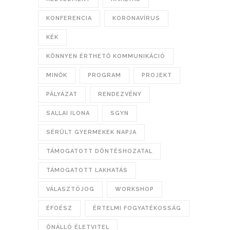
KONFERENCIA
KORONAVÍRUS
KÉK
KÖNNYEN ÉRTHETŐ KOMMUNIKÁCIÓ
MINŐK
PROGRAM
PROJEKT
PÁLYÁZAT
RENDEZVÉNY
SALLAI ILONA
SGYN
SÉRÜLT GYERMEKEK NAPJA
TÁMOGATOTT DÖNTÉSHOZATAL
TÁMOGATOTT LAKHATÁS
VÁLASZTÓJOG
WORKSHOP
ÉFOÉSZ
ÉRTELMI FOGYATÉKOSSÁG
ÖNÁLLÓ ÉLETVITEL