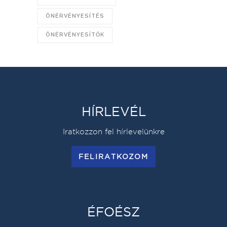
ÖNÉRVÉNYESÍTÉS
ÖNÉRVÉNYESÍTŐK
HÍRLEVÉL
Iratkozzon fel hírlevelünkre
FELIRATKOZOM
ÉFOÉSZ