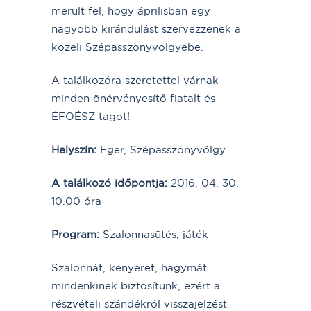
merült fel, hogy áprilisban egy
nagyobb kirándulást szervezzenek a
közeli Szépasszonyvölgyébe.
A találkozóra szeretettel várnak
minden önérvényesítő fiatalt és
ÉFOÉSZ tagot!
Helyszín:
Eger, Szépasszonyvölgy
A találkozó időpontja:
2016. 04. 30.
10.00 óra
Program:
Szalonnasütés, játék
Szalonnát, kenyeret, hagymát
mindenkinek biztosítunk, ezért a
részvételi szándékról visszajelzést