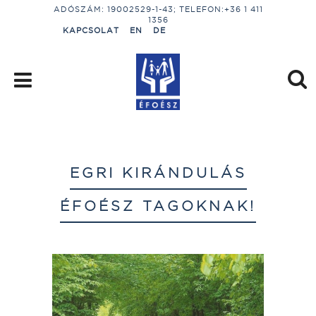
ADÓSZÁM: 19002529-1-43; TELEFON:+36 1 411
1356
KAPCSOLAT
EN
DE
EGRI KIRÁNDULÁS
ÉFOÉSZ TAGOKNAK!