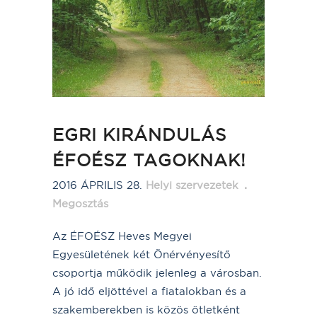
EGRI KIRÁNDULÁS
ÉFOÉSZ TAGOKNAK!
2016 ÁPRILIS 28.
Helyi szervezetek
Megosztás
Az ÉFOÉSZ Heves Megyei
Egyesületének két Önérvényesítő
csoportja működik jelenleg a városban.
A jó idő eljöttével a fiatalokban és a
szakemberekben is közös ötletként