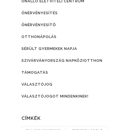
ÖNÁLLÓ ÉLETVITELI CENTRUM
ÖNÉRVÉNYESÍTÉS
ÖNÉRVÉNYESÍTŐ
OTTHONÁPOLÁS
SÉRÜLT GYERMEKEK NAPJA
SZIVÁRVÁNYORSZÁG NAPKÖZIOTTHON
TÁMOGATÁS
VÁLASZTÓJOG
VÁLASZTÓJOGOT MINDENKINEK!
CÍMKÉK