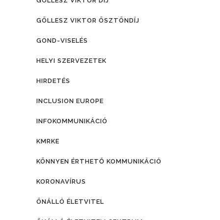
GÖLLESZ VIKTOR DÍJ
GÖLLESZ VIKTOR ÖSZTÖNDÍJ
GOND-VISELÉS
HELYI SZERVEZETEK
HIRDETÉS
INCLUSION EUROPE
INFOKOMMUNIKÁCIÓ
KMRKE
KÖNNYEN ÉRTHETŐ KOMMUNIKÁCIÓ
KORONAVÍRUS
ÖNÁLLÓ ÉLETVITEL