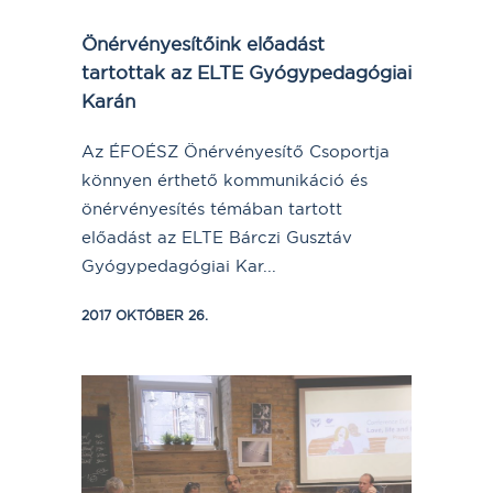
Önérvényesítőink előadást
tartottak az ELTE Gyógypedagógiai
Karán
Az ÉFOÉSZ Önérvényesítő Csoportja
könnyen érthető kommunikáció és
önérvényesítés témában tartott
előadást az ELTE Bárczi Gusztáv
Gyógypedagógiai Kar...
2017 OKTÓBER 26.