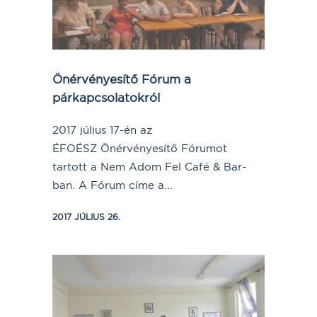
Önérvényesítő Fórum a
párkapcsolatokról
2017 július 17-én az
ÉFOÉSZ Önérvényesítő Fórumot
tartott a Nem Adom Fel Café & Bar-
ban. A Fórum címe a...
2017 JÚLIUS 26.