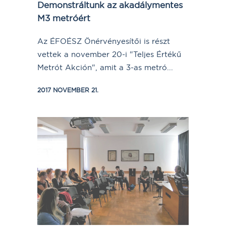
Demonstráltunk az akadálymentes
M3 metróért
Az ÉFOÉSZ Önérvényesítői is részt
vettek a november 20-i "Teljes Értékű
Metrót Akción", amit a 3-as metró...
2017 NOVEMBER 21.