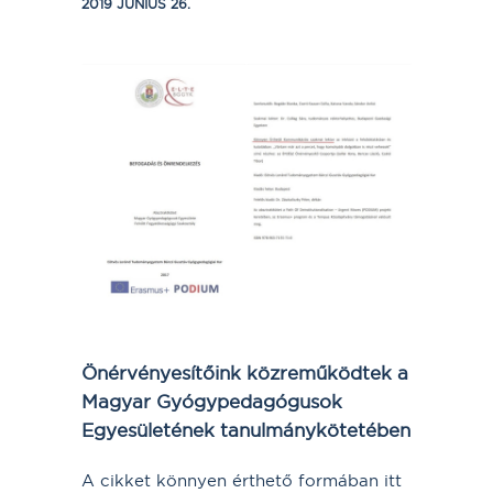
2019 JÚNIUS 26.
Önérvényesítőink közreműködtek a
Magyar Gyógypedagógusok
Egyesületének tanulmánykötetében
A cikket könnyen érthető formában itt