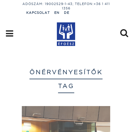
ADÓSZÁM: 19002529-1-43; TELEFON:+36 1 411
1356
KAPCSOLAT
EN
DE
ÖNÉRVÉNYESÍTŐK
TAG