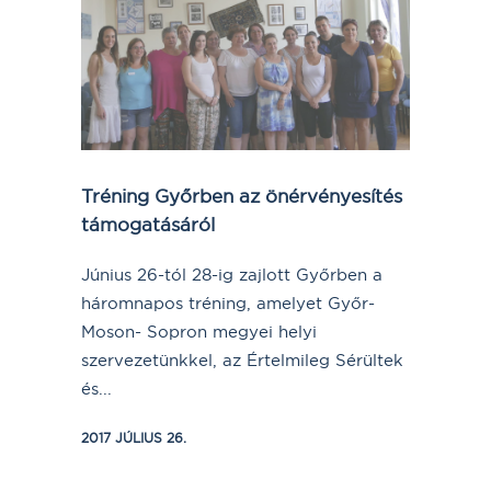
Tréning Győrben az önérvényesítés
támogatásáról
Június 26-tól 28-ig zajlott Győrben a
háromnapos tréning, amelyet Győr-
Moson- Sopron megyei helyi
szervezetünkkel, az Értelmileg Sérültek
és...
2017 JÚLIUS 26.