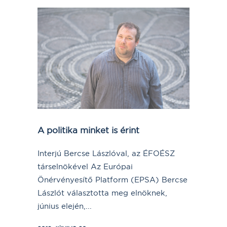
A politika minket is érint
Interjú Bercse Lászlóval, az ÉFOÉSZ
társelnökével Az Európai
Önérvényesítő Platform (EPSA) Bercse
Lászlót választotta meg elnöknek,
június elején,...