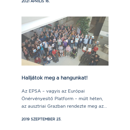
2021 ÁPRILIS 16.
Halljátok meg a hangunkat!
Az EPSA – vagyis az Európai
Önérvényesítő Platform – múlt héten,
az ausztriai Grazban rendezte meg az...
2019 SZEPTEMBER 23.