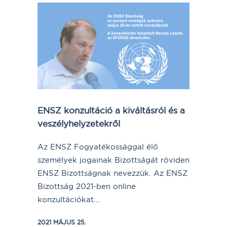
ENSZ konzultáció a kiváltásról és a
veszélyhelyzetekről
Az ENSZ Fogyatékossággal élő
személyek jogainak Bizottságát röviden
ENSZ Bizottságnak nevezzük. Az ENSZ
Bizottság 2021-ben online
konzultációkat...
2021 MÁJUS 25.