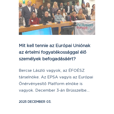
Mit kell tennie az Európai Uniónak
az értelmi fogyatékossággal élő
személyek befogadásáért?
Bercse László vagyok, az ÉFOÉSZ
társelnöke. Az EPSA vagyis az Európai
Önérvényesítő Platform elnöke is
vagyok. December 3-án Brüsszelbe...
2025 DECEMBER 03.