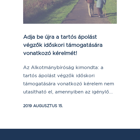
Adja be újra a tartós ápolást
végzők időskori támogatására
vonatkozó kérelmét!
Az Alkotmánybíróság kimondta: a
tartós ápolást végzők időskori
támogatására vonatkozó kérelem nem
utasítható el, amennyiben az igénylő...
2019 AUGUSZTUS 15.