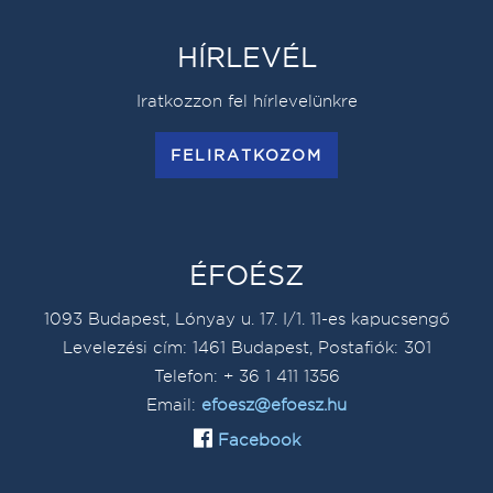
HÍRLEVÉL
Iratkozzon fel hírlevelünkre
FELIRATKOZOM
ÉFOÉSZ
1093 Budapest, Lónyay u. 17. I/1. 11-es kapucsengő
Levelezési cím: 1461 Budapest, Postafiók: 301
Telefon: + 36 1 411 1356
Email:
efoesz@efoesz.hu
Facebook