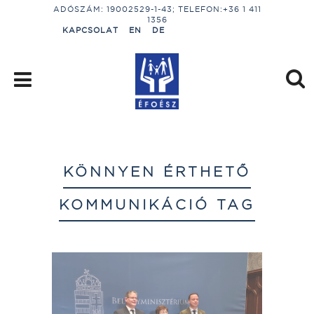
ADÓSZÁM: 19002529-1-43; TELEFON:+36 1 411
1356
KAPCSOLAT
EN
DE
KÖNNYEN ÉRTHETŐ
KOMMUNIKÁCIÓ TAG