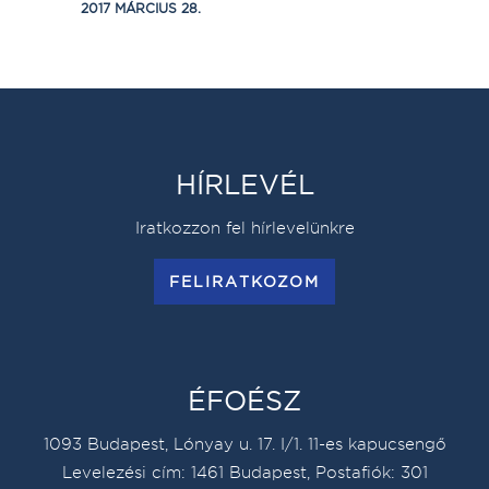
2017 MÁRCIUS 28.
HÍRLEVÉL
Iratkozzon fel hírlevelünkre
FELIRATKOZOM
ÉFOÉSZ
1093 Budapest, Lónyay u. 17. I/1. 11-es kapucsengő
Levelezési cím: 1461 Budapest, Postafiók: 301