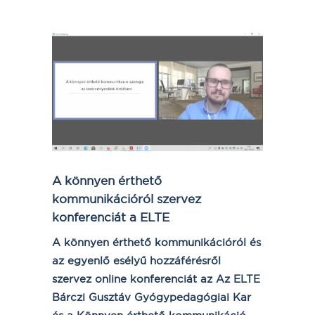
A könnyen érthető
kommunikációról szervez
konferenciát a ELTE
A könnyen érthető kommunikációról és
az egyenlő esélyű hozzáférésről
szervez online konferenciát az Az ELTE
Bárczi Gusztáv Gyógypedagógiai Kar