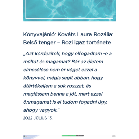
Könyvajánló: Kováts Laura Rozália:
Belső tenger – Rozi igaz története
„
Azt kérdezitek, hogy elfogadtam -e a
múltat és magamat? Bár az életem
elmesélése nem ér véget ezzel a
könyvvel, mégis segít abban, hogy
átértékeljem a sok rosszat, és
meglássam benne a jót, mert ezzel
önmagamat is el tudom fogadni úgy,
ahogy vagyok.
”
2022 JÚLIUS 13.