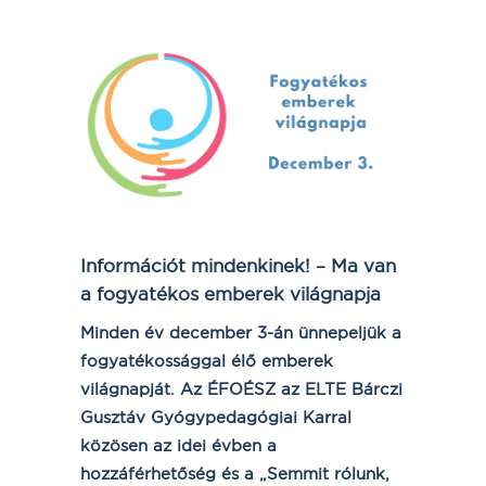
Információt mindenkinek! – Ma van
a fogyatékos emberek világnapja
Minden év december 3-án ünnepeljük a
fogyatékossággal élő emberek
világnapját. Az ÉFOÉSZ az ELTE Bárczi
Gusztáv Gyógypedagógiai Karral
közösen az idei évben a
hozzáférhetőség és a „Semmit rólunk,