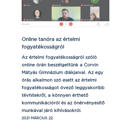
Online tanóra az értelmi
fogyatékosságról
Az értelmi fogyatékosságról szóló
online órán beszélgettünk a Corvin
Mátyás Gimnázium diákjaival. Az egy
órás alkalmon szó esett az értelmi
fogyatékosságot övező leggyakoribb
tévhitekről, a könnyen érthető
kommunikációról és az önérvényesítő
munkával járó kihívásokról.
2021 MÁRCIUS 22.