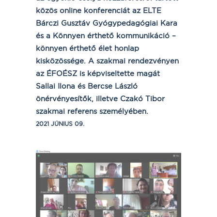
közös online konferenciát az ELTE
Bárczi Gusztáv Gyógypedagógiai Kara
és a Könnyen érthető kommunikáció –
könnyen érthető élet honlap
kisközössége. A szakmai rendezvényen
az ÉFOÉSZ is képviseltette magát
Sallai Ilona és Bercse László
önérvényesítők, illetve Czakó Tibor
szakmai referens személyében.
2021 JÚNIUS 09.