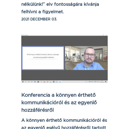
nélkülünk!” elv fontosságára kívánja
felhívni a figyelmet.
2021 DECEMBER 03.
Konferencia a könnyen érthető
kommunikációról és az egyenlő
hozzáférésről
A könnyen érthető kommunikációról és
az egyenlő esélyű hozzáférésről tartott