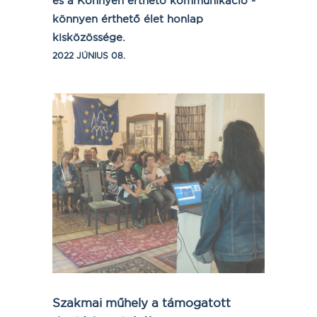
és a Könnyen érthető kommunikáció -
könnyen érthető élet honlap
kisközössége.
2022 JÚNIUS 08.
Szakmai műhely a támogatott