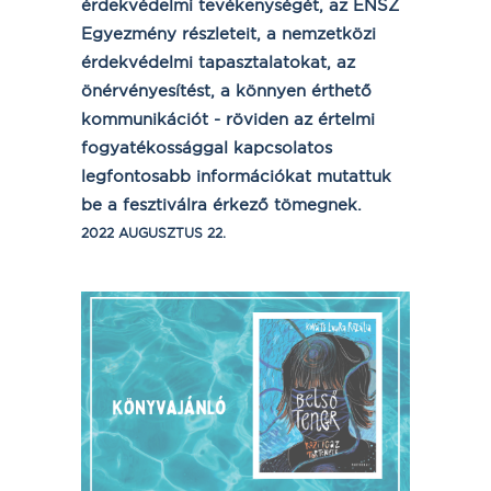
érdekvédelmi tevékenységét, az ENSZ
Egyezmény részleteit, a nemzetközi
érdekvédelmi tapasztalatokat, az
önérvényesítést, a könnyen érthető
kommunikációt - röviden az értelmi
fogyatékossággal kapcsolatos
legfontosabb információkat mutattuk
be a fesztiválra érkező tömegnek.
2022 AUGUSZTUS 22.