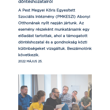
döntéshozatalról
A Pest Megyei Kőris Egyesített
Szociális Intézmény (PMKESZI) Abonyi
Otthonának nyílt napján jártunk. Az
esemény részeként munkatársaink egy
előadást tartottak, ahol a támogatott
döntéshozatal és a gondnokság közti
különbségeket vizsgáltuk. Beszámolónk
következik.
2022 MÁJUS 25.