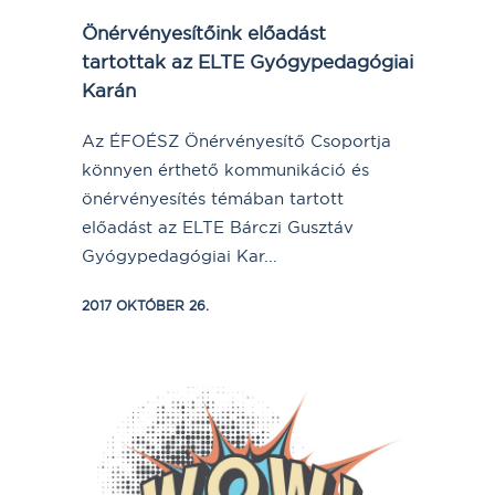
Önérvényesítőink előadást
tartottak az ELTE Gyógypedagógiai
Karán
Az ÉFOÉSZ Önérvényesítő Csoportja
könnyen érthető kommunikáció és
önérvényesítés témában tartott
előadást az ELTE Bárczi Gusztáv
Gyógypedagógiai Kar...
2017 OKTÓBER 26.