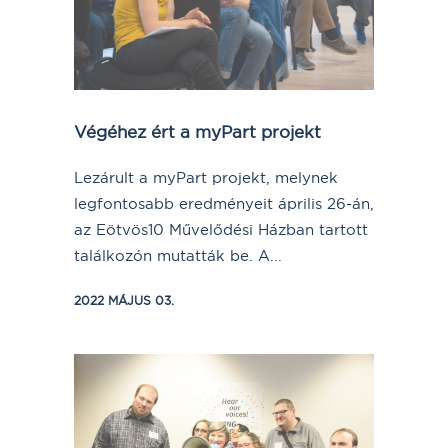
Végéhez ért a myPart projekt
Lezárult a myPart projekt, melynek
legfontosabb eredményeit április 26-án,
az Eötvös10 Művelődési Házban tartott
találkozón mutatták be. A...
2022 MÁJUS 03.