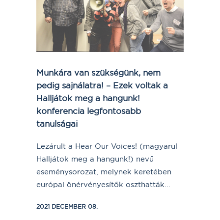
Munkára van szükségünk, nem
pedig sajnálatra! – Ezek voltak a
Halljátok meg a hangunk!
konferencia legfontosabb
tanulságai
Lezárult a Hear Our Voices! (magyarul
Halljátok meg a hangunk!) nevű
eseménysorozat, melynek keretében
európai önérvényesítők oszthatták...
2021 DECEMBER 08.