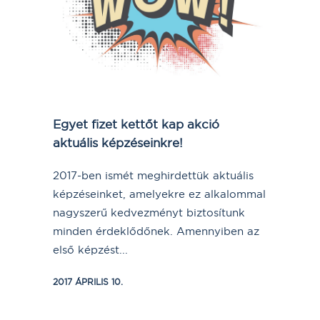
Egyet fizet kettőt kap akció
aktuális képzéseinkre!
2017-ben ismét meghirdettük aktuális
képzéseinket, amelyekre ez alkalommal
nagyszerű kedvezményt biztosítunk
minden érdeklődőnek. Amennyiben az
első képzést...
2017 ÁPRILIS 10.