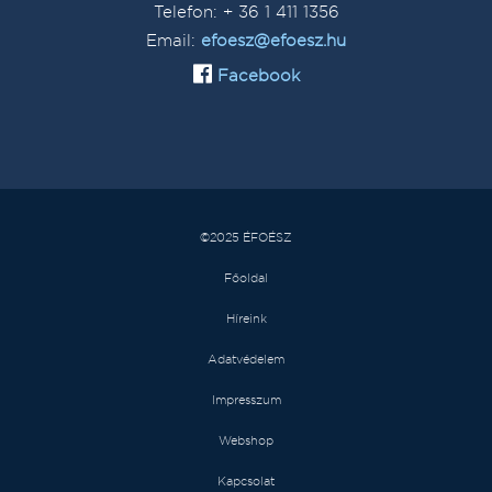
Telefon: + 36 1 411 1356
Email:
efoesz@efoesz.hu
Facebook
©2025 ÉFOÉSZ
Főoldal
Híreink
Adatvédelem
Impresszum
Webshop
Kapcsolat