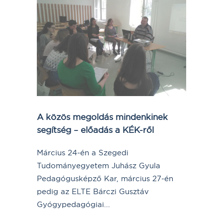
A közös megoldás mindenkinek
segítség – előadás a KÉK-ről
Március 24-én a Szegedi
Tudományegyetem Juhász Gyula
Pedagógusképző Kar, március 27-én
pedig az ELTE Bárczi Gusztáv
Gyógypedagógiai...