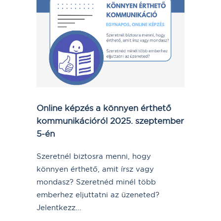
Online képzés a könnyen érthető
kommunikációról 2025. szeptember
5-én
Szeretnél biztosra menni, hogy
könnyen érthető, amit írsz vagy
mondasz? Szeretnéd minél több
emberhez eljuttatni az üzeneted?
Jelentkezz...