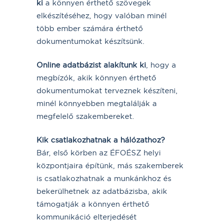
ki
a könnyen érthető szövegek
elkészítéséhez, hogy valóban minél
több ember számára érthető
dokumentumokat készítsünk.
Online adatbázist alakítunk ki
, hogy a
megbízók, akik könnyen érthető
dokumentumokat terveznek készíteni,
minél könnyebben megtalálják a
megfelelő szakembereket.
Kik csatlakozhatnak a hálózathoz?
Bár, első körben az ÉFOÉSZ helyi
központjaira építünk, más szakemberek
is csatlakozhatnak a munkánkhoz és
bekerülhetnek az adatbázisba, akik
támogatják a könnyen érthető
kommunikáció elterjedését