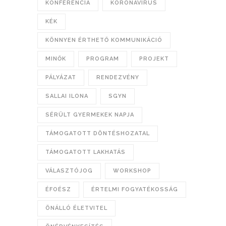
KONFERENCIA
KORONAVÍRUS
KÉK
KÖNNYEN ÉRTHETŐ KOMMUNIKÁCIÓ
MINŐK
PROGRAM
PROJEKT
PÁLYÁZAT
RENDEZVÉNY
SALLAI ILONA
SGYN
SÉRÜLT GYERMEKEK NAPJA
TÁMOGATOTT DÖNTÉSHOZATAL
TÁMOGATOTT LAKHATÁS
VÁLASZTÓJOG
WORKSHOP
ÉFOÉSZ
ÉRTELMI FOGYATÉKOSSÁG
ÖNÁLLÓ ÉLETVITEL