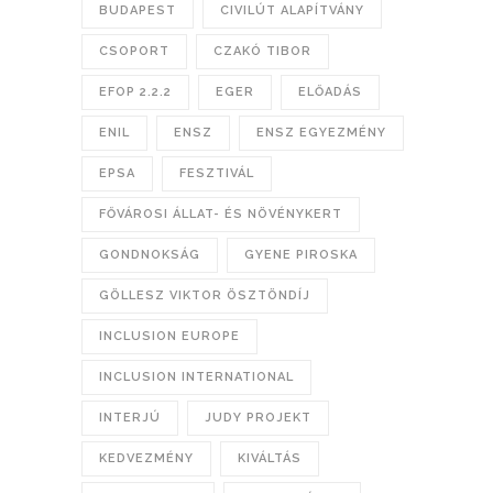
BUDAPEST
CIVILÚT ALAPÍTVÁNY
CSOPORT
CZAKÓ TIBOR
EFOP 2.2.2
EGER
ELŐADÁS
ENIL
ENSZ
ENSZ EGYEZMÉNY
EPSA
FESZTIVÁL
FŐVÁROSI ÁLLAT- ÉS NÖVÉNYKERT
GONDNOKSÁG
GYENE PIROSKA
GÖLLESZ VIKTOR ÖSZTÖNDÍJ
INCLUSION EUROPE
INCLUSION INTERNATIONAL
INTERJÚ
JUDY PROJEKT
KEDVEZMÉNY
KIVÁLTÁS