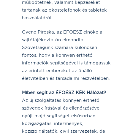
működtetnek, valamint képzéseket
tartanak az okostelefonok és tabletek
használatáról.
Gyene Piroska, az ÉFOÉSZ elnöke a
sajtótájékoztatón elmondta:
Szövetségünk számára különösen
fontos, hogy a könnyen érthető
információk segítségével is támogassuk
az érintett embereket az önálló
életvitelben és társadalmi részvételben.
Miben segít az ÉFOÉSZ KÉK Hálózat?
Az új szolgáltatás könnyen érthető
szövegek írásával és ellenőrzésével
nyújt majd segítséget elsősorban
közigazgatási intézmények,
közszolgáltatók, civil szervezetek, de