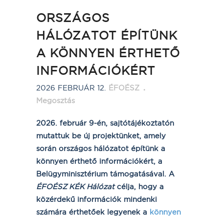
ORSZÁGOS
HÁLÓZATOT ÉPÍTÜNK
A KÖNNYEN ÉRTHETŐ
INFORMÁCIÓKÉRT
2026 FEBRUÁR 12.
ÉFOÉSZ
Megosztás
2026. február 9-én, sajtótájékoztatón
mutattuk be új projektünket, amely
során országos hálózatot építünk a
könnyen érthető információkért, a
Belügyminisztérium támogatásával. A
ÉFOÉSZ KÉK Hálózat
célja, hogy a
közérdekű információk mindenki
számára érthetőek legyenek a
könnyen