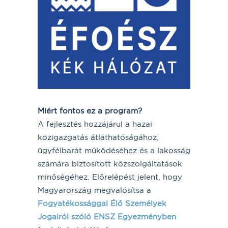
Miért fontos ez a program?
A fejlesztés hozzájárul a hazai
közigazgatás átláthatóságához,
ügyfélbarát működéséhez és a lakosság
számára biztosított közszolgáltatások
minőségéhez. Előrelépést jelent, hogy
Magyarország megvalósítsa a
Fogyatékossággal Élő Személyek
Jogairól szóló ENSZ Egyezményben