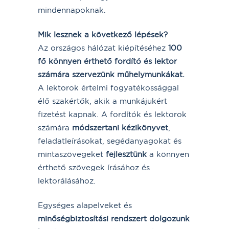
mindennapoknak.
Mik lesznek a következő lépések?
Az országos hálózat kiépítéséhez
100
fő könnyen érthető fordító és lektor
számára szervezünk műhelymunkákat.
A lektorok értelmi fogyatékossággal
élő szakértők, akik a munkájukért
fizetést kapnak. A fordítók és lektorok
számára
módszertani kézikönyvet
,
feladatleírásokat, segédanyagokat és
mintaszövegeket
fejlesztünk
a könnyen
érthető szövegek írásához és
lektorálásához.
Egységes alapelveket és
minőségbiztosítási rendszert dolgozunk