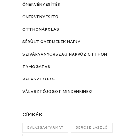
ÖNÉRVÉNYESÍTÉS
ÖNÉRVÉNYESÍTŐ
OTTHONÁPOLÁS
SÉRÜLT GYERMEKEK NAPJA
SZIVÁRVÁNYORSZÁG NAPKÖZIOTTHON
TÁMOGATÁS
VÁLASZTÓJOG
VÁLASZTÓJOGOT MINDENKINEK!
CÍMKÉK
BALASSAGYARMAT
BERCSE LÁSZLÓ