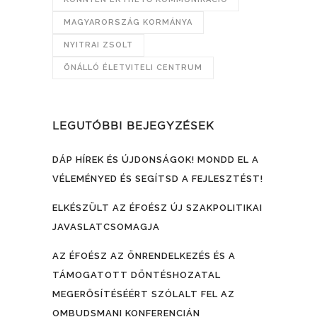
MAGYARORSZÁG KORMÁNYA
NYITRAI ZSOLT
ÖNÁLLÓ ÉLETVITELI CENTRUM
LEGUTÓBBI BEJEGYZÉSEK
DÁP HÍREK ÉS ÚJDONSÁGOK! MONDD EL A
VÉLEMÉNYED ÉS SEGÍTSD A FEJLESZTÉST!
ELKÉSZÜLT AZ ÉFOÉSZ ÚJ SZAKPOLITIKAI
JAVASLATCSOMAGJA
AZ ÉFOÉSZ AZ ÖNRENDELKEZÉS ÉS A
TÁMOGATOTT DÖNTÉSHOZATAL
MEGERŐSÍTÉSÉÉRT SZÓLALT FEL AZ
OMBUDSMANI KONFERENCIÁN