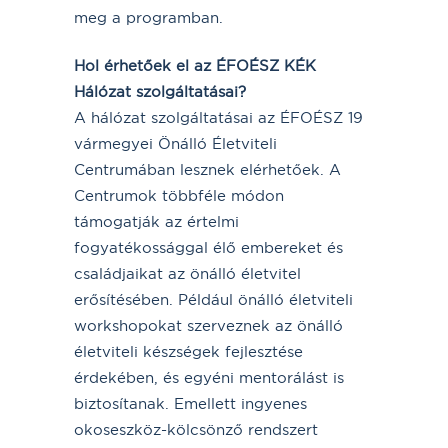
meg a programban.
Hol érhetőek el az ÉFOÉSZ KÉK
Hálózat szolgáltatásai?
A hálózat szolgáltatásai az ÉFOÉSZ 19
vármegyei Önálló Életviteli
Centrumában lesznek elérhetőek. A
Centrumok többféle módon
támogatják az értelmi
fogyatékossággal élő embereket és
családjaikat az önálló életvitel
erősítésében. Például önálló életviteli
workshopokat szerveznek az önálló
életviteli készségek fejlesztése
érdekében, és egyéni mentorálást is
biztosítanak. Emellett ingyenes
okoseszköz-kölcsönző rendszert