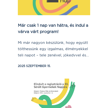
Már csak 1 nap van hátra, és indul a
várva várt program!
Mi már nagyon készülünk, hogy együtt
tölthessünk egy izgalmas, élményekkel
teli napot – tele zenével, jókedvvel és...
2025 SZEPTEMBER 15.