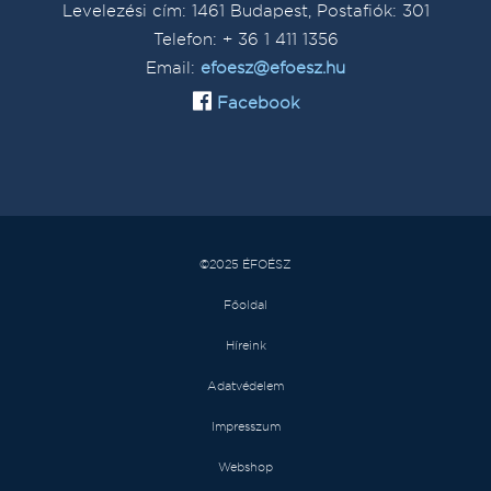
Levelezési cím: 1461 Budapest, Postafiók: 301
Telefon: + 36 1 411 1356
Email:
efoesz@efoesz.hu
Facebook
©2025 ÉFOÉSZ
Főoldal
Híreink
Adatvédelem
Impresszum
Webshop