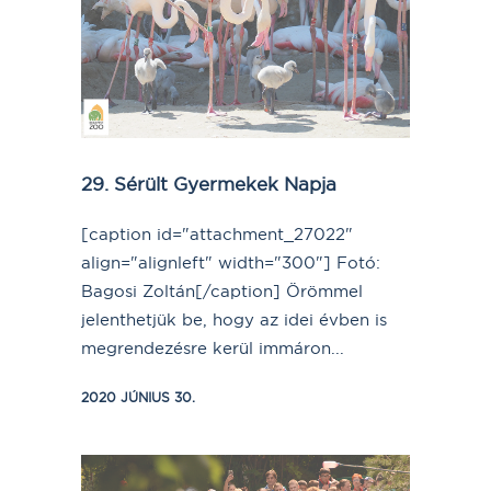
29. Sérült Gyermekek Napja
[caption id="attachment_27022"
align="alignleft" width="300"] Fotó:
Bagosi Zoltán[/caption] Örömmel
jelenthetjük be, hogy az idei évben is
megrendezésre kerül immáron...
2020 JÚNIUS 30.