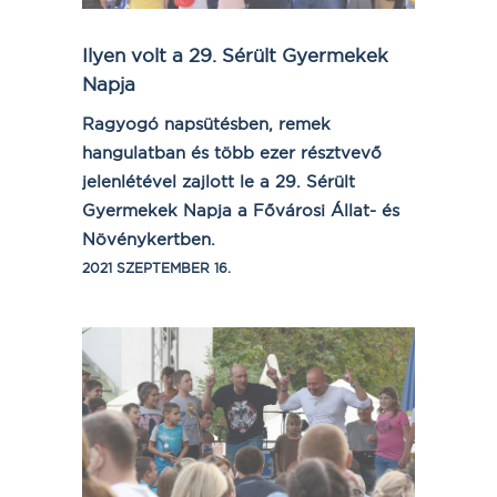
Ilyen volt a 29. Sérült Gyermekek
Napja
Ragyogó napsütésben, remek
hangulatban és több ezer résztvevő
jelenlétével zajlott le a 29. Sérült
Gyermekek Napja a Fővárosi Állat- és
Növénykertben.
2021 SZEPTEMBER 16.