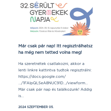
Már csak pár nap! Itt regisztrálhatsz
ha még nem tetted volna meg!
Ha szeretnétek csatlakozni, akkor a
lenti linkre kattintva tudtok regisztrálni:
https://docs.google.com/
…/1FAIpQLSeA8NUC91D…/viewform…
Már csak pár nap és találkozunk! Addig
is...
2024 SZEPTEMBER 05.