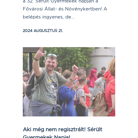
a 32. Sérült Gyermekek napján a
Fővárosi Állat- és Növénykertben! A
belépés ingyenes, de...
2024 AUGUSZTUS 21.
Aki még nem regisztrált! Sérült
Gyermekek Napja!