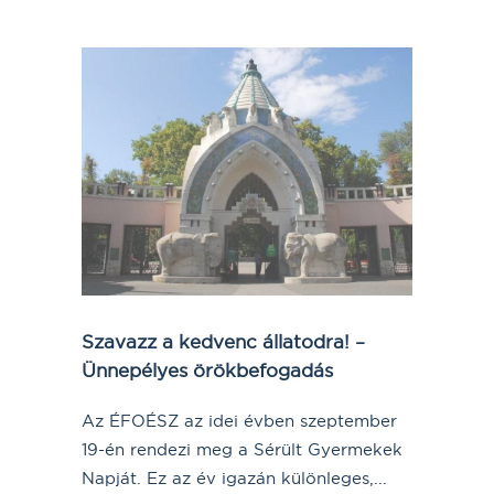
Szavazz a kedvenc állatodra! –
Ünnepélyes örökbefogadás
Az ÉFOÉSZ az idei évben szeptember
19-én rendezi meg a Sérült Gyermekek
Napját. Ez az év igazán különleges,...