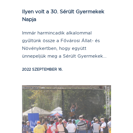
Ilyen volt a 30. Sérült Gyermekek
Napja
Immár harmincadik alkalommal
gyűltünk össze a Fővárosi Állat- és
Növénykertben, hogy együtt
ünnepeljük meg a Sérült Gyermekek...
2022 SZEPTEMBER 16.