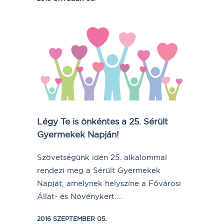
Légy Te is önkéntes a 25. Sérült
Gyermekek Napján!
Szövetségünk idén 25. alkalommal
rendezi meg a Sérült Gyermekek
Napját, amelynek helyszíne a Fővárosi
Állat- és Növénykert....
2016 SZEPTEMBER 05.