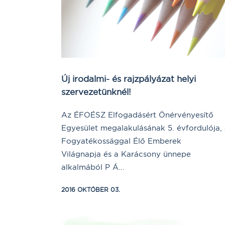
Új irodalmi- és rajzpályázat helyi
szervezetünknél!
Az ÉFOÉSZ Elfogadásért Önérvényesítő
Egyesület megalakulásának 5. évfordulója,
Fogyatékossággal Élő Emberek
Világnapja és a Karácsony ünnepe
alkalmából P Á...
2016 OKTÓBER 03.