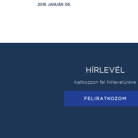
2016 JANUÁR 06.
HÍRLEVÉL
Iratkozzon fel hírlevelünkre
FELIRATKOZOM