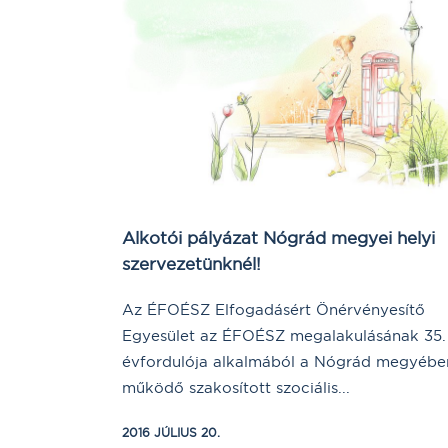
Alkotói pályázat Nógrád megyei helyi
szervezetünknél!
Az ÉFOÉSZ Elfogadásért Önérvényesítő
Egyesület az ÉFOÉSZ megalakulásának 35.
évfordulója alkalmából a Nógrád megyébe
működő szakosított szociális...
2016 JÚLIUS 20.