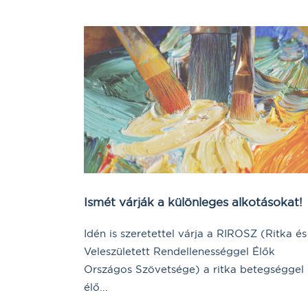
Ismét várják a különleges alkotásokat!
Idén is szeretettel várja a RIROSZ (Ritka és
Veleszületett Rendellenességgel Élők
Országos Szövetsége) a ritka betegséggel
élő...