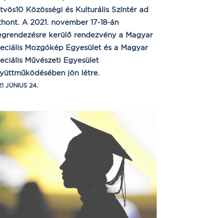
tvös10 Közösségi és Kulturális Színtér ad
thont. A 2021. november 17-18-án
grendezésre kerülő rendezvény a Magyar
eciális Mozgókép Egyesület és a Magyar
eciális Művészeti Egyesület
yüttműködésében jön létre.
1 JÚNIUS 24.