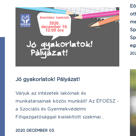
Eö
ot
me
Sp
Sp
eg
202
Jó gyakorlatok! Pályázat!
Várjuk az intézetek lakóinak és
munkatársainak közös munkáit! Az ÉFOÉSZ -
a Szociális és Gyermekvédelmi
Főigazgatósággal kialakított szakmai...
2020 DECEMBER 03.