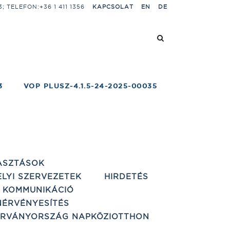
 TELEFON:+36 1 411 1356
KAPCSOLAT
EN
DE
3
VOP PLUSZ-4.1.5-24-2025-00035
ASZTÁSOK
ELYI SZERVEZETEK
HIRDETÉS
 KOMMUNIKÁCIÓ
ÉRVÉNYESÍTÉS
ÁRVÁNYORSZÁG NAPKÖZIOTTHON