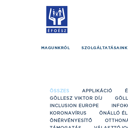
MAGUNKRÓL
SZOLGÁLTATÁSAINK
ÖSSZES
APPLIKÁCIÓ
GÖLLESZ VIKTOR DÍJ
GÖLL
INCLUSION EUROPE
INFOK
KORONAVÍRUS
ÖNÁLLÓ ÉL
ÖNÉRVÉNYESÍTŐ
OTTHON
TÁMOGATÁS
VÁLASZTÓJO