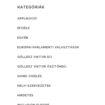
KATEGÓRIÁK
APPLIKÁCIÓ
ÉFOÉSZ
EGYÉB
EURÓPAI PARLAMENTI VÁLASZTÁSOK
GÖLLESZ VIKTOR DÍJ
GÖLLESZ VIKTOR ÖSZTÖNDÍJ
GOND-VISELÉS
HELYI SZERVEZETEK
HIRDETÉS
INCLUSION EUROPE