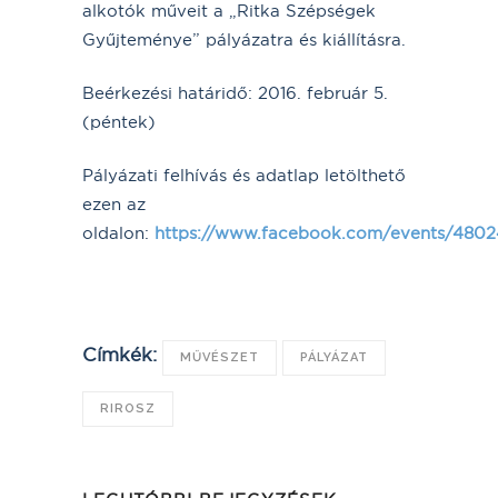
alkotók műveit a „Ritka Szépségek
Gyűjteménye” pályázatra és kiállításra.
Beérkezési határidő: 2016. február 5.
(péntek)
Pályázati felhívás és adatlap letölthető
ezen az
oldalon:
https://www.facebook.com/events/480
Címkék:
MŰVÉSZET
PÁLYÁZAT
RIROSZ