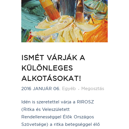
ISMÉT VÁRJÁK A
KÜLÖNLEGES
ALKOTÁSOKAT!
2016 JANUÁR 06.
Egyéb
Megosztás
Idén is szeretettel várja a RIROSZ
(Ritka és Veleszületett
Rendellenességgel Élők Országos
Szövetsége) a ritka betegséggel élő