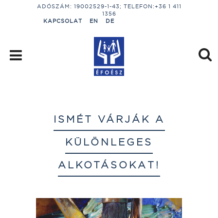
ADÓSZÁM: 19002529-1-43; TELEFON:+36 1 411
1356
KAPCSOLAT
EN
DE
ISMÉT VÁRJÁK A
KÜLÖNLEGES
ALKOTÁSOKAT!