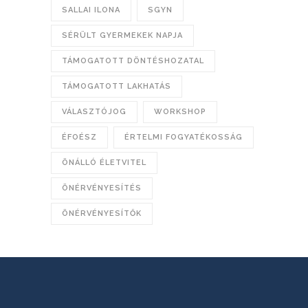
SALLAI ILONA
SGYN
SÉRÜLT GYERMEKEK NAPJA
TÁMOGATOTT DÖNTÉSHOZATAL
TÁMOGATOTT LAKHATÁS
VÁLASZTÓJOG
WORKSHOP
ÉFOÉSZ
ÉRTELMI FOGYATÉKOSSÁG
ÖNÁLLÓ ÉLETVITEL
ÖNÉRVÉNYESÍTÉS
ÖNÉRVÉNYESÍTŐK