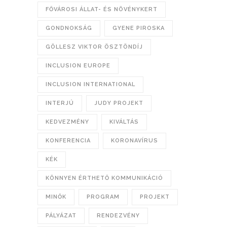
FŐVÁROSI ÁLLAT- ÉS NÖVÉNYKERT
GONDNOKSÁG
GYENE PIROSKA
GÖLLESZ VIKTOR ÖSZTÖNDÍJ
INCLUSION EUROPE
INCLUSION INTERNATIONAL
INTERJÚ
JUDY PROJEKT
KEDVEZMÉNY
KIVÁLTÁS
KONFERENCIA
KORONAVÍRUS
KÉK
KÖNNYEN ÉRTHETŐ KOMMUNIKÁCIÓ
MINŐK
PROGRAM
PROJEKT
PÁLYÁZAT
RENDEZVÉNY