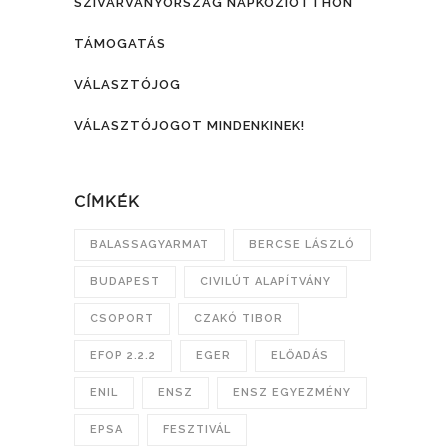
SZIVÁRVÁNYORSZÁG NAPKÖZIOTTHON
TÁMOGATÁS
VÁLASZTÓJOG
VÁLASZTÓJOGOT MINDENKINEK!
CÍMKÉK
BALASSAGYARMAT
BERCSE LÁSZLÓ
BUDAPEST
CIVILÚT ALAPÍTVÁNY
CSOPORT
CZAKÓ TIBOR
EFOP 2.2.2
EGER
ELŐADÁS
ENIL
ENSZ
ENSZ EGYEZMÉNY
EPSA
FESZTIVÁL