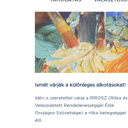
Ismét várják a különleges alkotásokat!
Idén is szeretettel várja a RIROSZ (Ritka és
Veleszületett Rendellenességgel Élők
Országos Szövetsége) a ritka betegséggel
élő...