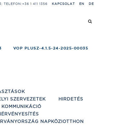
 TELEFON:+36 1 411 1356
KAPCSOLAT
EN
DE
3
VOP PLUSZ-4.1.5-24-2025-00035
ASZTÁSOK
ELYI SZERVEZETEK
HIRDETÉS
 KOMMUNIKÁCIÓ
ÉRVÉNYESÍTÉS
ÁRVÁNYORSZÁG NAPKÖZIOTTHON