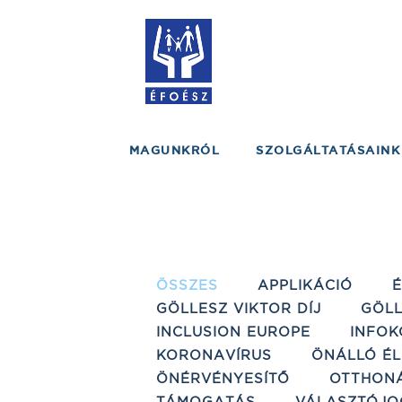
MAGUNKRÓL
SZOLGÁLTATÁSAINK
ÖSSZES
APPLIKÁCIÓ
GÖLLESZ VIKTOR DÍJ
GÖLL
INCLUSION EUROPE
INFOK
KORONAVÍRUS
ÖNÁLLÓ ÉL
ÖNÉRVÉNYESÍTŐ
OTTHON
TÁMOGATÁS
VÁLASZTÓJO