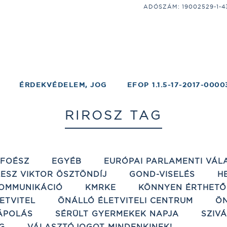
ADÓSZÁM: 19002529-1-43;
ÉRDEKVÉDELEM, JOG
EFOP 1.1.5-17-2017-0000
RIROSZ TAG
ÉFOÉSZ
EGYÉB
EURÓPAI PARLAMENTI VÁL
ESZ VIKTOR ÖSZTÖNDÍJ
GOND-VISELÉS
H
OMMUNIKÁCIÓ
KMRKE
KÖNNYEN ÉRTHETŐ
ETVITEL
ÖNÁLLÓ ÉLETVITELI CENTRUM
ÖN
ÁPOLÁS
SÉRÜLT GYERMEKEK NAPJA
SZIV
G
VÁLASZTÓJOGOT MINDENKINEK!