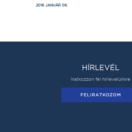
2016 JANUÁR 06.
HÍRLEVÉL
Iratkozzon fel hírlevelünkre
FELIRATKOZOM