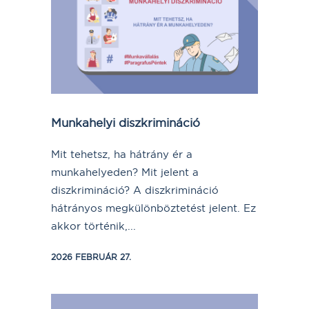
Munkahelyi diszkrimináció
Mit tehetsz, ha hátrány ér a
munkahelyeden? Mit jelent a
diszkrimináció? A diszkrimináció
hátrányos megkülönböztetést jelent. Ez
akkor történik,...
2026 FEBRUÁR 27.