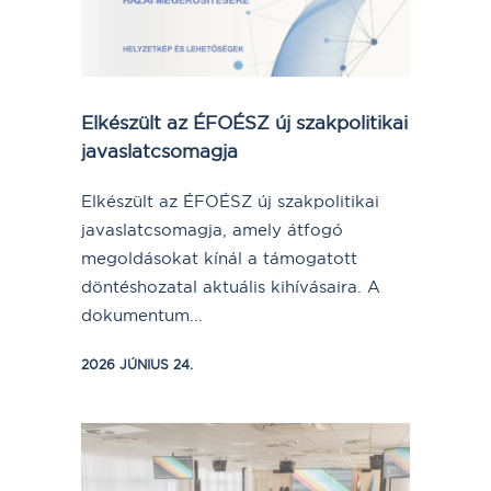
Elkészült az ÉFOÉSZ új szakpolitikai
javaslatcsomagja
Elkészült az ÉFOÉSZ új szakpolitikai
javaslatcsomagja, amely átfogó
megoldásokat kínál a támogatott
döntéshozatal aktuális kihívásaira. A
dokumentum...
2026 JÚNIUS 24.