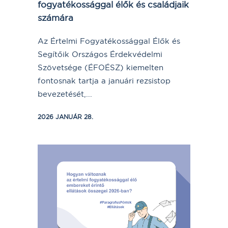
fogyatékossággal élők és családjaik
számára
Az Értelmi Fogyatékossággal Élők és
Segítőik Országos Érdekvédelmi
Szövetsége (ÉFOÉSZ) kiemelten
fontosnak tartja a januári rezsistop
bevezetését,...
2026 JANUÁR 28.