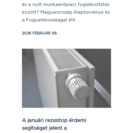
és a nyílt munkaerőpiaci foglalkoztatás
között? Magyarország Alaptörvénye és
a Fogyatékossággal élő...
2026 FEBRUÁR 06.
A januári rezsistop érdemi
segítséget jelent a