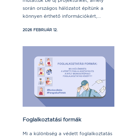
mutattuk be új projektünket, amely
során országos hálózatot építünk a
könnyen érthető információkért,...
2026 FEBRUÁR 12.
Foglalkoztatási formák
Mi a különbség a védett foglalkoztatás