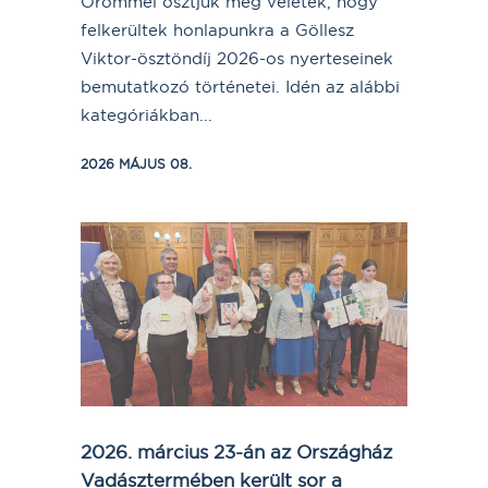
Örömmel osztjuk meg veletek, hogy
felkerültek honlapunkra a Göllesz
Viktor-ösztöndíj 2026-os nyerteseinek
bemutatkozó történetei. Idén az alábbi
kategóriákban...
2026 MÁJUS 08.
2026. március 23-án az Országház
Vadásztermében került sor a