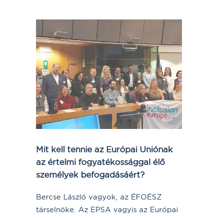
Mit kell tennie az Európai Uniónak
az értelmi fogyatékossággal élő
személyek befogadásáért?
Bercse László vagyok, az ÉFOÉSZ
társelnöke. Az EPSA vagyis az Európai