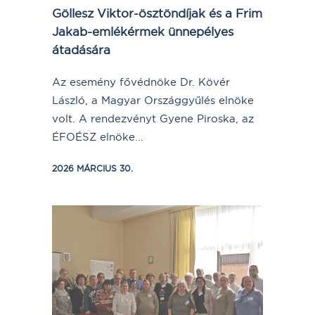
Göllesz Viktor-ösztöndíjak és a Frim
Jakab-emlékérmek ünnepélyes
átadására
Az esemény fővédnöke Dr. Kövér
László, a Magyar Országgyűlés elnöke
volt. A rendezvényt Gyene Piroska, az
ÉFOÉSZ elnöke...
2026 MÁRCIUS 30.