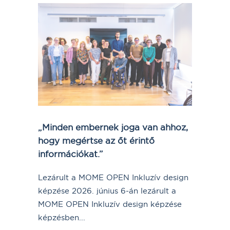
„Minden embernek joga van ahhoz,
hogy megértse az őt érintő
információkat.”
Lezárult a MOME OPEN Inkluzív design
képzése 2026. június 6-án lezárult a
MOME OPEN Inkluzív design képzése
képzésben...