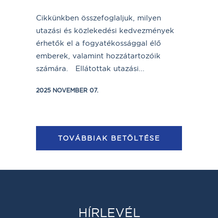
Cikkünkben összefoglaljuk, milyen
utazási és közlekedési kedvezmények
érhetők el a fogyatékossággal élő
emberek, valamint hozzátartozóik
számára. Ellátottak utazási...
2025 NOVEMBER 07.
TOVÁBBIAK BETÖLTÉSE
HÍRLEVÉL