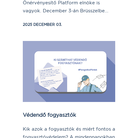
Önérvényesítő Platform elnöke is
vagyok. December 3-án Brüsszelbe...
2025 DECEMBER 03.
Védendő fogyasztók
Kik azok a fogyasztók és miért fontos a
fogyasztóvédelem? A mindennapokban