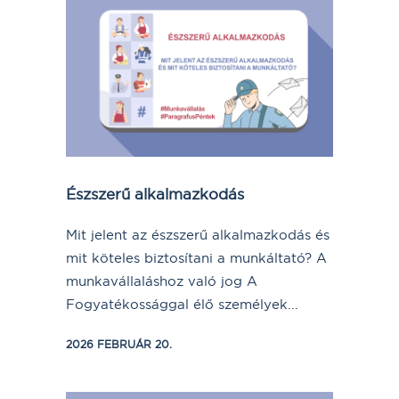
Észszerű alkalmazkodás
Mit jelent az észszerű alkalmazkodás és
mit köteles biztosítani a munkáltató? A
munkavállaláshoz való jog A
Fogyatékossággal élő személyek...
2026 FEBRUÁR 20.