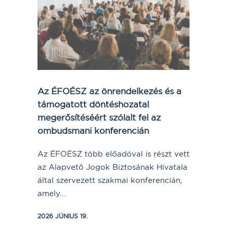
Az ÉFOÉSZ az önrendelkezés és a
támogatott döntéshozatal
megerősítéséért szólalt fel az
ombudsmani konferencián
Az ÉFOÉSZ több előadóval is részt vett
az Alapvető Jogok Biztosának Hivatala
által szervezett szakmai konferencián,
amely...
2026 JÚNIUS 19.