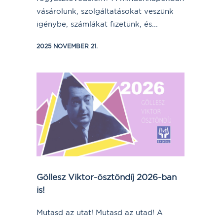
vásárolunk, szolgáltatásokat veszünk
igénybe, számlákat fizetünk, és...
2025 NOVEMBER 21.
Göllesz Viktor-ösztöndíj 2026-ban
is!
Mutasd az utat! Mutasd az utad! A