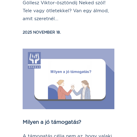
Göllesz Viktor-ösztöndíj Neked szól!
Tele vagy ötletekkel? Van egy álmod,
amit szeretnél...
2025 NOVEMBER 18.
Milyen a jó támogatás?
A támogatás célja nem az, hogy valaki