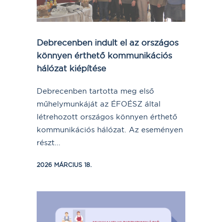
Debrecenben indult el az országos
könnyen érthető kommunikációs
hálózat kiépítése
Debrecenben tartotta meg első
műhelymunkáját az ÉFOÉSZ által
létrehozott országos könnyen érthető
kommunikációs hálózat. Az eseményen
részt...
2026 MÁRCIUS 18.