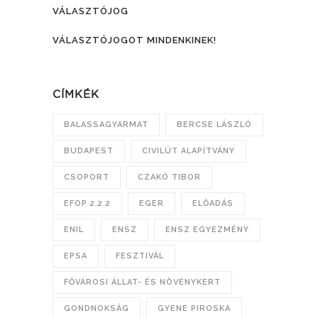
VÁLASZTÓJOG
VÁLASZTÓJOGOT MINDENKINEK!
CÍMKÉK
BALASSAGYARMAT
BERCSE LÁSZLÓ
BUDAPEST
CIVILÚT ALAPÍTVÁNY
CSOPORT
CZAKÓ TIBOR
EFOP 2.2.2
EGER
ELŐADÁS
ENIL
ENSZ
ENSZ EGYEZMÉNY
EPSA
FESZTIVÁL
FŐVÁROSI ÁLLAT- ÉS NÖVÉNYKERT
GONDNOKSÁG
GYENE PIROSKA