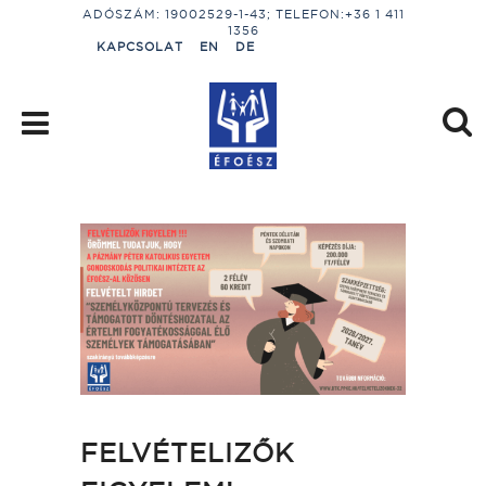
ADÓSZÁM: 19002529-1-43; TELEFON:+36 1 411
1356
KAPCSOLAT
EN
DE
FELVÉTELIZŐK