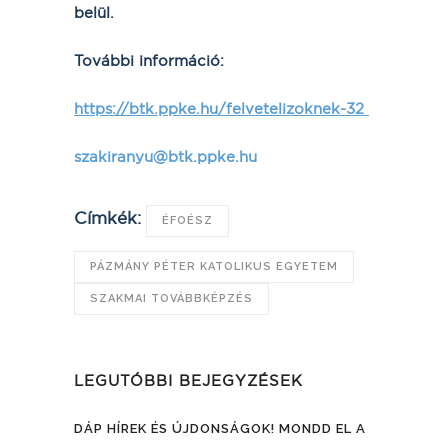
belül.
További információ:
https://btk.ppke.hu/felvetelizoknek-32
szakiranyu@btk.ppke.hu
Címkék:
ÉFOÉSZ
PÁZMÁNY PÉTER KATOLIKUS EGYETEM
SZAKMAI TOVÁBBKÉPZÉS
LEGUTÓBBI BEJEGYZÉSEK
DÁP HÍREK ÉS ÚJDONSÁGOK! MONDD EL A