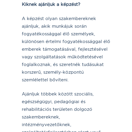
Kiknek ajánljuk a képzést?
A képzést olyan szakembereknek
ajánljuk, akik munkájuk során
fogyatékossággal élő személyek,
különösen értelmi fogyatékossággal élő
emberek támogatásával, fejlesztésével
vagy szolgáltatások működtetésével
foglalkoznak, és szeretnék tudásukat
korszerű, személy-központú
szemlélettel bővíteni.
Ajánljuk többek között szociális,
egészségügyi, pedagógiai és
rehabilitációs területen dolgozó
szakembereknek,
intézményvezetőknek,