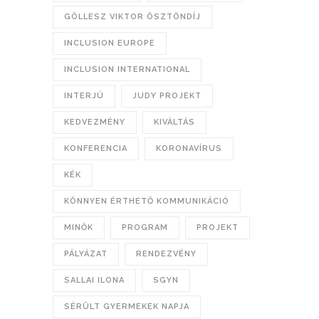
GÖLLESZ VIKTOR ÖSZTÖNDÍJ
INCLUSION EUROPE
INCLUSION INTERNATIONAL
INTERJÚ
JUDY PROJEKT
KEDVEZMÉNY
KIVÁLTÁS
KONFERENCIA
KORONAVÍRUS
KÉK
KÖNNYEN ÉRTHETŐ KOMMUNIKÁCIÓ
MINŐK
PROGRAM
PROJEKT
PÁLYÁZAT
RENDEZVÉNY
SALLAI ILONA
SGYN
SÉRÜLT GYERMEKEK NAPJA