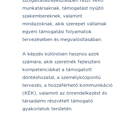
szolgáltatásfejlesztésben részt vevő
munkatársaknak, támogatást nyújtó
szakembereknek, valamint
mindazoknak, akik szerepet vállalnak
egyéni támogatási folyamatok
tervezésében és megvalósításában.
A képzés különösen hasznos azok
számára, akik szeretnék fejleszteni
kompetenciáikat a támogatott
döntéshozatal, a személyközpontú
tervezés, a hozzáférhető kommunikáció
(KÉK), valamint az önrendelkezést és
társadalmi részvételt támogató
gyakorlatok területén.