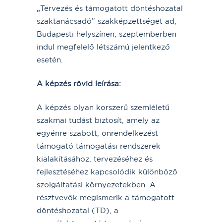
„
Tervezés és támogatott döntéshozatal
szaktanácsadó” szakképzettséget ad,
Budapesti helyszínen, szeptemberben
indul megfelelő létszámú jelentkező
esetén.
A képzés rövid leírása:
A képzés olyan korszerű szemléletű
szakmai tudást biztosít, amely az
egyénre szabott, önrendelkezést
támogató támogatási rendszerek
kialakításához, tervezéséhez és
fejlesztéséhez kapcsolódik különböző
szolgáltatási környezetekben. A
résztvevők megismerik a támogatott
döntéshozatal (TD), a