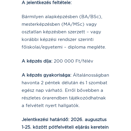
A jelentkezés feltétele:
Bármilyen alapképzésben (BA/BSc),
mesterképzésben (MA/MSc) vagy
osztatlan képzésben szerzett – vagy
korábbi képzési rendszer szerinti
főiskolai/egyetemi – diploma megléte.
A képzés díja:
200 000 Ft/félév
A képzés gyakorisága:
Általánosságban
havonta 2 péntek délután és 1 szombat
egész nap várható. Erről bővebben a
részletes órarendben tájékozódhatnak
a felvételt nyert hallgatók.
Jelentkezési határidő: 2026. augusztus
1-25. között pótfelvételi eljárás keretein