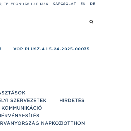
 TELEFON:+36 1 411 1356
KAPCSOLAT
EN
DE
3
VOP PLUSZ-4.1.5-24-2025-00035
ASZTÁSOK
ELYI SZERVEZETEK
HIRDETÉS
 KOMMUNIKÁCIÓ
ÉRVÉNYESÍTÉS
ÁRVÁNYORSZÁG NAPKÖZIOTTHON