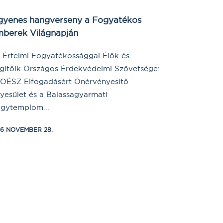
gyenes hangverseny a Fogyatékos
berek Világnapján
 Értelmi Fogyatékossággal Élők és
gítőik Országos Érdekvédelmi Szövetsége:
OÉSZ Elfogadásért Önérvényesítő
yesület és a Balassagyarmati
gytemplom...
16 NOVEMBER 28.