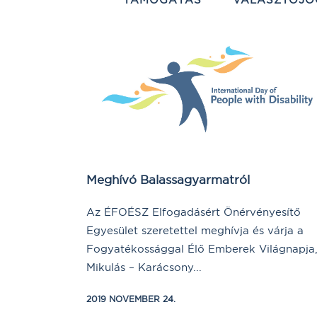
Meghívó Balassagyarmatról
Az ÉFOÉSZ Elfogadásért Önérvényesítő
Egyesület szeretettel meghívja és várja a
Fogyatékossággal Élő Emberek Világnapja
Mikulás – Karácsony...
2019 NOVEMBER 24.