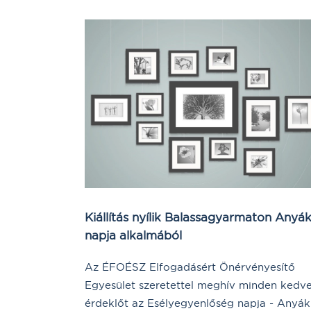
Kiállítás nyílik Balassagyarmaton Anyá
napja alkalmából
Az ÉFOÉSZ Elfogadásért Önérvényesítő
Egyesület szeretettel meghív minden kedv
érdeklőt az Esélyegyenlőség napja - Anyák