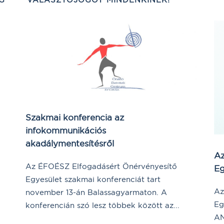
Szakmai konferencia az
infokommunikációs
akadálymentesítésről
Az
Az ÉFOÉSZ Elfogadásért Önérvényesítő
Eg
,
Egyesület szakmai konferenciát tart
Az
november 13-án Balassagyarmaton. A
Eg
konferencián szó lesz többek között az...
AN