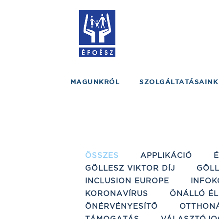
MAGUNKRÓL
SZOLGÁLTATÁSAINK
ÖSSZES
APPLIKÁCIÓ
GÖLLESZ VIKTOR DÍJ
GÖLL
INCLUSION EUROPE
INFOK
KORONAVÍRUS
ÖNÁLLÓ ÉL
ÖNÉRVÉNYESÍTŐ
OTTHON
TÁMOGATÁS
VÁLASZTÓJO