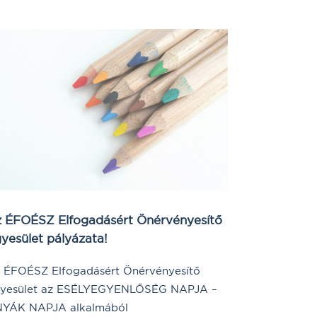
 ÉFOÉSZ Elfogadásért Önérvényesítő
yesület pályázata!
 ÉFOÉSZ Elfogadásért Önérvényesítő
yesület az ESÉLYEGYENLŐSÉG NAPJA –
YÁK NAPJA alkalmából