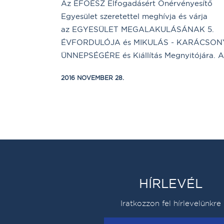
Az ÉFOÉSZ Elfogadásért Önérvényesítő
Egyesület szeretettel meghívja és várja
az EGYESÜLET MEGALAKULÁSÁNAK 5.
ÉVFORDULÓJA és MIKULÁS - KARÁCSON
ÜNNEPSÉGÉRE és Kiállítás Megnyitójára. A.
2016 NOVEMBER 28.
HÍRLEVÉL
Iratkozzon fel hírlevelünkre