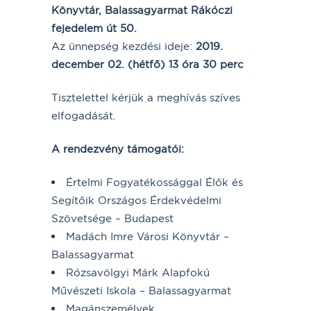
Könyvtár, Balassagyarmat Rákóczi
fejedelem út 50.
Az ünnepség kezdési ideje:
2019.
december 02. (hétfő) 13 óra 30 perc
Tisztelettel kérjük a meghívás szíves
elfogadását.
A rendezvény támogatói:
Értelmi Fogyatékossággal Élők és
Segítőik Országos Érdekvédelmi
Szövetsége – Budapest
Madách Imre Városi Könyvtár –
Balassagyarmat
Rózsavölgyi Márk Alapfokú
Művészeti Iskola – Balassagyarmat
Magánszemélyek