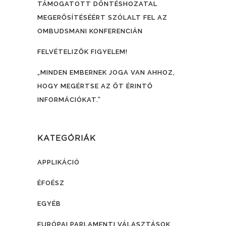
TÁMOGATOTT DÖNTÉSHOZATAL
MEGERŐSÍTÉSÉÉRT SZÓLALT FEL AZ
OMBUDSMANI KONFERENCIÁN
FELVÉTELIZŐK FIGYELEM!
„MINDEN EMBERNEK JOGA VAN AHHOZ,
HOGY MEGÉRTSE AZ ŐT ÉRINTŐ
INFORMÁCIÓKAT.”
KATEGÓRIÁK
APPLIKÁCIÓ
ÉFOÉSZ
EGYÉB
EURÓPAI PARLAMENTI VÁLASZTÁSOK