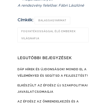
A rendezvény felelőse: Fábri Lászlóné
Címkék:
BALASSAGYARMAT
FOGYATÉKOSSÁGGAL ÉLŐ EMBEREK
VILÁGNAPJA
LEGUTÓBBI BEJEGYZÉSEK
DÁP HÍREK ÉS ÚJDONSÁGOK! MONDD EL A
VÉLEMÉNYED ÉS SEGÍTSD A FEJLESZTÉST!
ELKÉSZÜLT AZ ÉFOÉSZ ÚJ SZAKPOLITIKAI
JAVASLATCSOMAGJA
AZ ÉFOÉSZ AZ ÖNRENDELKEZÉS ÉS A