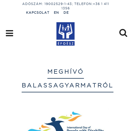
ADÓSZÁM: 19002529-1-43; TELEFON:+36 1 411
1356
KAPCSOLAT
EN
DE
MEGHÍVÓ
BALASSAGYARMATRÓL