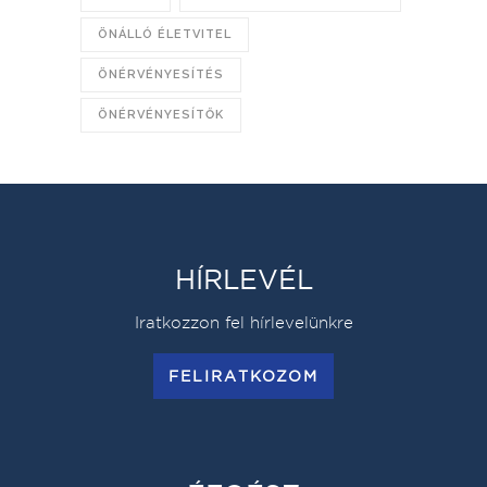
ÖNÁLLÓ ÉLETVITEL
ÖNÉRVÉNYESÍTÉS
ÖNÉRVÉNYESÍTŐK
HÍRLEVÉL
Iratkozzon fel hírlevelünkre
FELIRATKOZOM