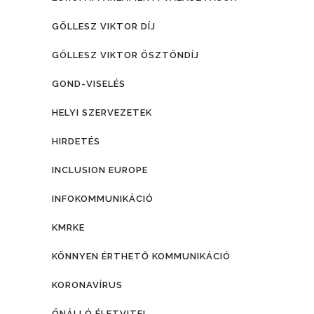
GÖLLESZ VIKTOR DÍJ
GÖLLESZ VIKTOR ÖSZTÖNDÍJ
GOND-VISELÉS
HELYI SZERVEZETEK
HIRDETÉS
INCLUSION EUROPE
INFOKOMMUNIKÁCIÓ
KMRKE
KÖNNYEN ÉRTHETŐ KOMMUNIKÁCIÓ
KORONAVÍRUS
ÖNÁLLÓ ÉLETVITEL