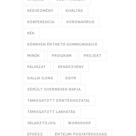
KEDVEZMÉNY
KIVÁLTÁS
KONFERENCIA
KORONAVÍRUS
KÉK
KÖNNYEN ÉRTHETŐ KOMMUNIKÁCIÓ
MINŐK
PROGRAM
PROJEKT
PÁLYÁZAT
RENDEZVÉNY
SALLAI ILONA
SGYN
SÉRÜLT GYERMEKEK NAPJA
TÁMOGATOTT DÖNTÉSHOZATAL
TÁMOGATOTT LAKHATÁS
VÁLASZTÓJOG
WORKSHOP
ÉFOÉSZ
ÉRTELMI FOGYATÉKOSSÁG