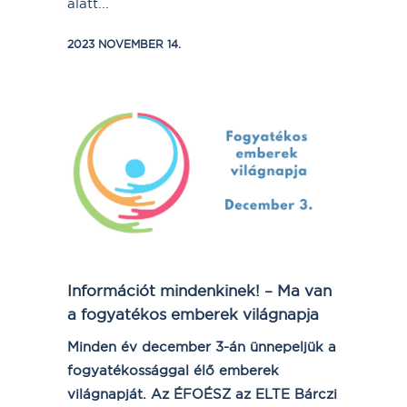
alatt...
2023 NOVEMBER 14.
Információt mindenkinek! – Ma van
a fogyatékos emberek világnapja
Minden év december 3-án ünnepeljük a
fogyatékossággal élő emberek
világnapját. Az ÉFOÉSZ az ELTE Bárczi