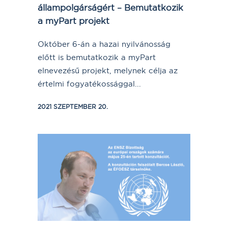
állampolgárságért – Bemutatkozik
a myPart projekt
Október 6-án a hazai nyilvánosság
előtt is bemutatkozik a myPart
elnevezésű projekt, melynek célja az
értelmi fogyatékossággal...
2021 SZEPTEMBER 20.