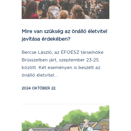
Mire van szükség az önálló életvitel
javítása érdekében?
Bercse László, az ÉFOÉSZ társelnöke
Brüsszelben járt, szeptember 23-25.
között. Két eseményen is beszélt az
önálló életvitel...
2024 OKTÓBER 22.