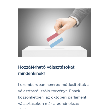
Hozzáférhető választásokat
mindenkinek!
Luxemburgban nemrég módosították a
választásról szóló törvényt. Ennek
köszönhetően, az októberi parlamenti
választásokon már a gondnokság