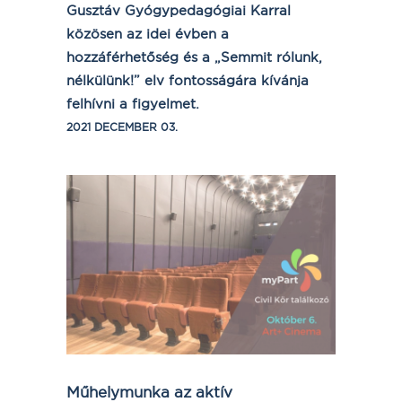
Gusztáv Gyógypedagógiai Karral
közösen az idei évben a
hozzáférhetőség és a „Semmit rólunk,
nélkülünk!” elv fontosságára kívánja
felhívni a figyelmet.
2021 DECEMBER 03.
Műhelymunka az aktív