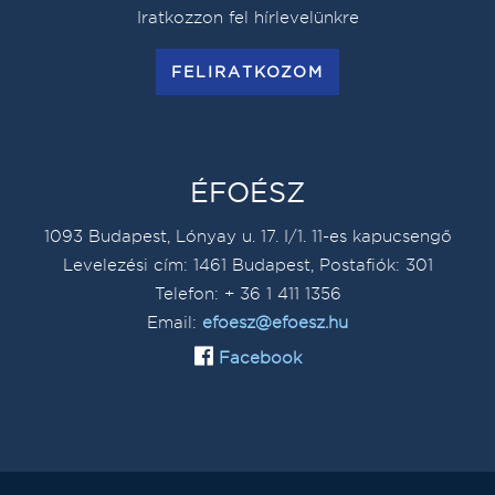
Iratkozzon fel hírlevelünkre
FELIRATKOZOM
ÉFOÉSZ
1093 Budapest, Lónyay u. 17. I/1. 11-es kapucsengő
Levelezési cím: 1461 Budapest, Postafiók: 301
Telefon: + 36 1 411 1356
Email:
efoesz@efoesz.hu
Facebook