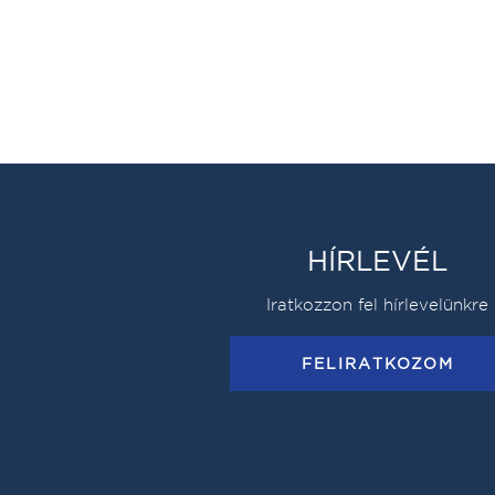
HÍRLEVÉL
Iratkozzon fel hírlevelünkre
FELIRATKOZOM