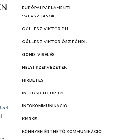
EN
EURÓPAI PARLAMENTI
VÁLASZTÁSOK
GÖLLESZ VIKTOR DÍJ
GÖLLESZ VIKTOR ÖSZTÖNDÍJ
GOND-VISELÉS
HELYI SZERVEZETEK
HIRDETÉS
INCLUSION EUROPE
INFOKOMMUNIKÁCIÓ
ivel
i
KMRKE
KÖNNYEN ÉRTHETŐ KOMMUNIKÁCIÓ
en