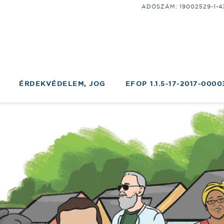
ADÓSZÁM: 19002529-1-43;
ÉRDEKVÉDELEM, JOG
EFOP 1.1.5-17-2017-0000