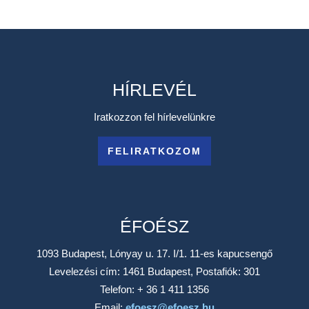
HÍRLEVÉL
Iratkozzon fel hírlevelünkre
FELIRATKOZOM
ÉFOÉSZ
1093 Budapest, Lónyay u. 17. I/1. 11-es kapucsengő
Levelezési cím: 1461 Budapest, Postafiók: 301
Telefon: + 36 1 411 1356
Email:
efoesz@efoesz.hu