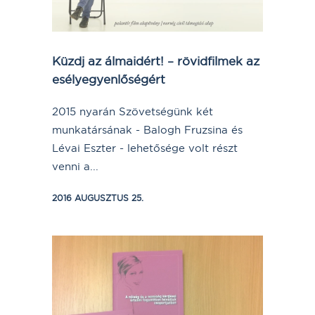
Küzdj az álmaidért! – rövidfilmek az
esélyegyenlőségért
2015 nyarán Szövetségünk két
munkatársának - Balogh Fruzsina és
Lévai Eszter - lehetősége volt részt
venni a...
2016 AUGUSZTUS 25.