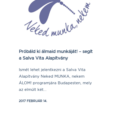
Próbáld ki álmaid munkáját! – segít
a Salva Vita Alapítvány
Ismét lehet jelentkezni a Salva Vita
Alapítvány Neked MUNKA, nekem
ÁLOM! programjára Budapesten, mely
az elmúlt két...
2017 FEBRUÁR 14.