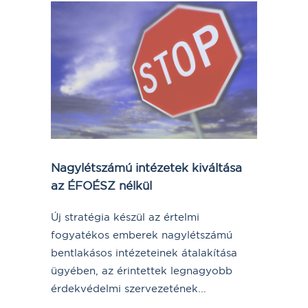
Nagylétszámú intézetek kiváltása
az ÉFOÉSZ nélkül
Új stratégia készül az értelmi
fogyatékos emberek nagylétszámú
bentlakásos intézeteinek átalakítása
ügyében, az érintettek legnagyobb
érdekvédelmi szervezetének...