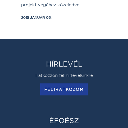
projekt végéhez közeledve...
2015 JANUÁR 05.
HÍRLEVÉL
Iratkozzon fel hírlevelünkre
FELIRATKOZOM
ÉFOÉSZ