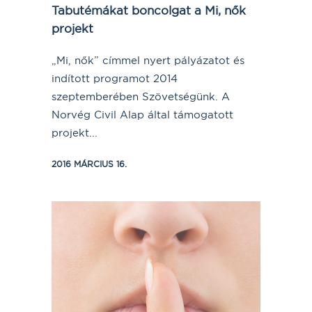
Tabutémákat boncolgat a Mi, nők
projekt
„Mi, nők” címmel nyert pályázatot és
indított programot 2014
szeptemberében Szövetségünk. A
Norvég Civil Alap által támogatott
projekt...
2016 MÁRCIUS 16.