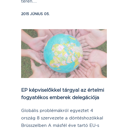
terén....
2015 JÚNIUS 05.
EP képviselőkkel tárgyal az értelmi
fogyatékos emberek delegációja
Globális problémákról egyeztet 4
ország 8 szervezete a döntéshozókkal
Brüsszelben A másfél éve tartó EU-s