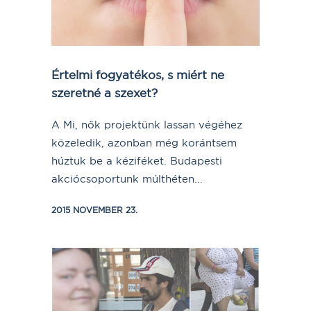
Értelmi fogyatékos, s miért ne
szeretné a szexet?
A Mi, nők projektünk lassan végéhez
közeledik, azonban még korántsem
húztuk be a kéziféket. Budapesti
akciócsoportunk múlthéten...
2015 NOVEMBER 23.