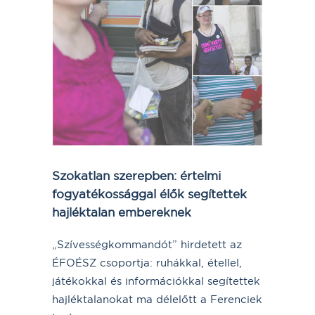
Szokatlan szerepben: értelmi
fogyatékossággal élők segítettek
hajléktalan embereknek
„Szívességkommandót” hirdetett az
ÉFOÉSZ csoportja: ruhákkal, étellel,
játékokkal és információkkal segítettek
hajléktalanokat ma délelőtt a Ferenciek