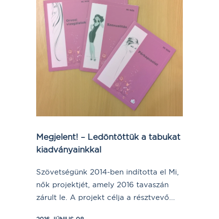
Megjelent! – Ledöntöttük a tabukat
kiadványainkkal
Szövetségünk 2014-ben indította el Mi,
nők projektjét, amely 2016 tavaszán
zárult le. A projekt célja a résztvevő...