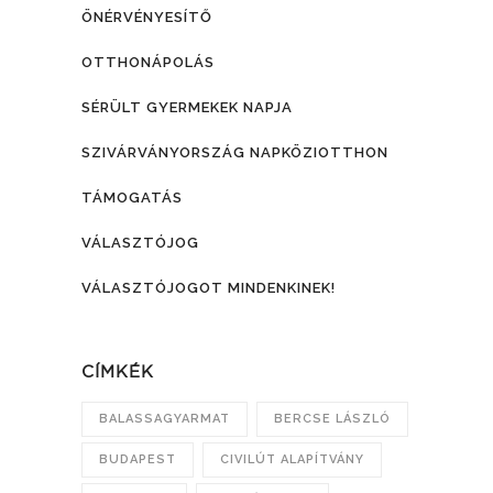
ÖNÉRVÉNYESÍTŐ
OTTHONÁPOLÁS
SÉRÜLT GYERMEKEK NAPJA
SZIVÁRVÁNYORSZÁG NAPKÖZIOTTHON
TÁMOGATÁS
VÁLASZTÓJOG
VÁLASZTÓJOGOT MINDENKINEK!
CÍMKÉK
BALASSAGYARMAT
BERCSE LÁSZLÓ
BUDAPEST
CIVILÚT ALAPÍTVÁNY