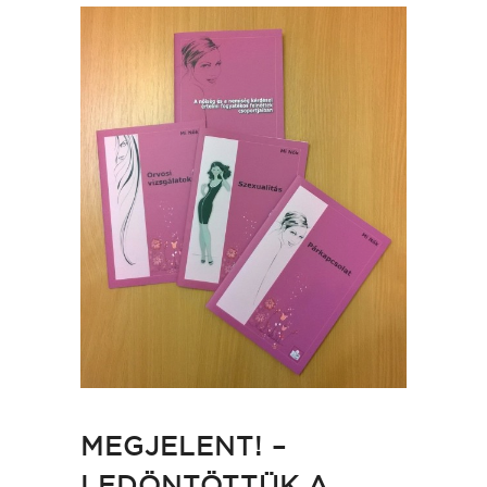
MEGJELENT! –
LEDÖNTÖTTÜK A