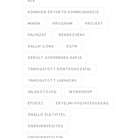
KÉK
KÖNNYEN ÉRTHETŐ KOMMUNIKÁCIÓ
MINŐK
PROGRAM
PROJEKT
PÁLYÁZAT
RENDEZVÉNY
SALLAI ILONA
SGYN
SÉRÜLT GYERMEKEK NAPJA
TÁMOGATOTT DÖNTÉSHOZATAL
TÁMOGATOTT LAKHATÁS
VÁLASZTÓJOG
WORKSHOP
ÉFOÉSZ
ÉRTELMI FOGYATÉKOSSÁG
ÖNÁLLÓ ÉLETVITEL
ÖNÉRVÉNYESÍTÉS
ÖNÉRVÉNYESÍTŐK