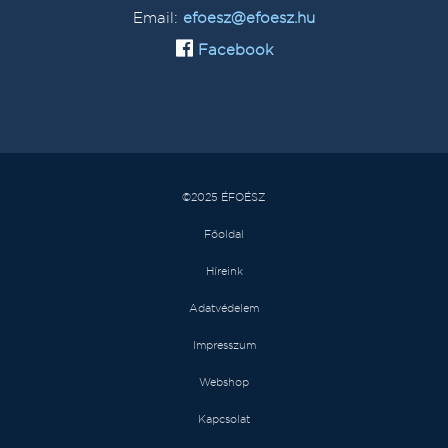
Email:
efoesz@efoesz.hu
Facebook
©2025 ÉFOÉSZ
Főoldal
Híreink
Adatvédelem
Impresszum
Webshop
Kapcsolat