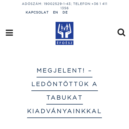
ADÓSZÁM: 19002529-1-43; TELEFON:+36 1 411
1356
KAPCSOLAT
EN
DE
MEGJELENT! –
LEDÖNTÖTTÜK A
TABUKAT
KIADVÁNYAINKKAL