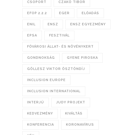
CSOPORT
CZAKÓ TIBOR
EFOP 2.2.2
EGER
ELŐADÁS
ENIL
ENSZ
ENSZ EGYEZMÉNY
EPSA
FESZTIVÁL
FŐVÁROSI ÁLLAT- ÉS NÖVÉNYKERT
GONDNOKSÁG
GYENE PIROSKA
GÖLLESZ VIKTOR ÖSZTÖNDÍJ
INCLUSION EUROPE
INCLUSION INTERNATIONAL
INTERJÚ
JUDY PROJEKT
KEDVEZMÉNY
KIVÁLTÁS
KONFERENCIA
KORONAVÍRUS