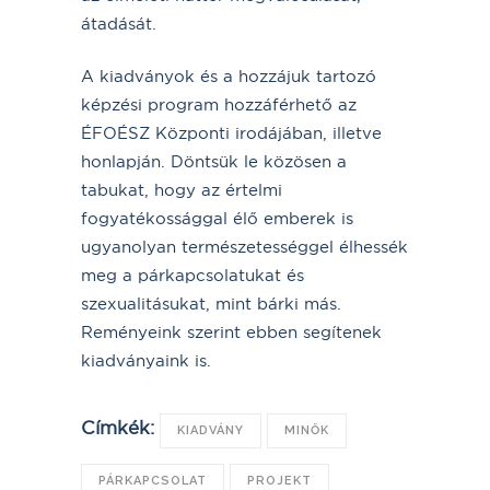
átadását.
A kiadványok és a hozzájuk tartozó
képzési program hozzáférhető az
ÉFOÉSZ Központi irodájában, illetve
honlapján. Döntsük le közösen a
tabukat, hogy az értelmi
fogyatékossággal élő emberek is
ugyanolyan természetességgel élhessék
meg a párkapcsolatukat és
szexualitásukat, mint bárki más.
Reményeink szerint ebben segítenek
kiadványaink is.
Címkék:
KIADVÁNY
MINŐK
PÁRKAPCSOLAT
PROJEKT