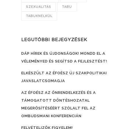
SZEXUALITÁS
TABU
TABUKNÉLKÜL
LEGUTÓBBI BEJEGYZÉSEK
DÁP HÍREK ÉS ÚJDONSÁGOK! MONDD EL A
VÉLEMÉNYED ÉS SEGÍTSD A FEJLESZTÉST!
ELKÉSZÜLT AZ ÉFOÉSZ ÚJ SZAKPOLITIKAI
JAVASLATCSOMAGJA
AZ ÉFOÉSZ AZ ÖNRENDELKEZÉS ÉS A
TÁMOGATOTT DÖNTÉSHOZATAL
MEGERŐSÍTÉSÉÉRT SZÓLALT FEL AZ
OMBUDSMANI KONFERENCIÁN
FELVÉTELIZŐK FIGYELEM!