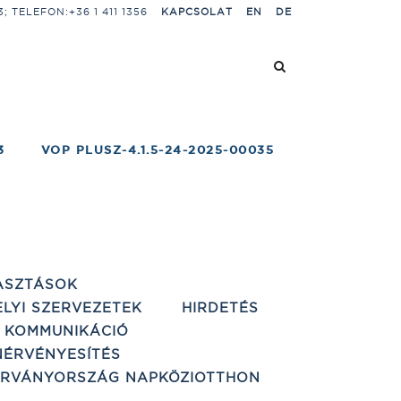
 TELEFON:+36 1 411 1356
KAPCSOLAT
EN
DE
3
VOP PLUSZ-4.1.5-24-2025-00035
ASZTÁSOK
ELYI SZERVEZETEK
HIRDETÉS
 KOMMUNIKÁCIÓ
ÉRVÉNYESÍTÉS
ÁRVÁNYORSZÁG NAPKÖZIOTTHON