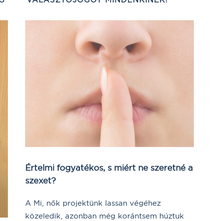
Értelmi fogyatékos, s miért ne szeretné a
szexet?
A Mi, nők projektünk lassan végéhez
közeledik, azonban még korántsem húztuk