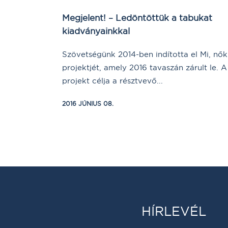
Megjelent! – Ledöntöttük a tabukat
kiadványainkkal
Szövetségünk 2014-ben indította el Mi, nők
projektjét, amely 2016 tavaszán zárult le. A
projekt célja a résztvevő...
2016 JÚNIUS 08.
HÍRLEVÉL