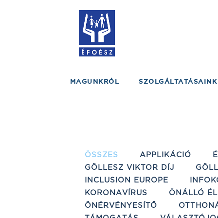
MAGUNKRÓL
SZOLGÁLTATÁSAINK
ÖSSZES
APPLIKÁCIÓ
GÖLLESZ VIKTOR DÍJ
GÖLL
INCLUSION EUROPE
INFOK
KORONAVÍRUS
ÖNÁLLÓ ÉL
ÖNÉRVÉNYESÍTŐ
OTTHON
TÁMOGATÁS
VÁLASZTÓJO