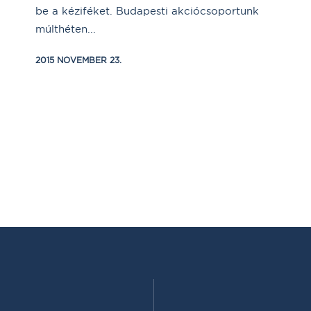
be a kéziféket. Budapesti akciócsoportunk
múlthéten...
2015 NOVEMBER 23.