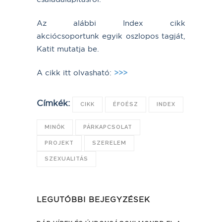
Az alábbi Index cikk
akciócsoportunk egyik oszlopos tagját,
Katit mutatja be.
A cikk itt olvasható:
>>>
Címkék:
CIKK
ÉFOÉSZ
INDEX
MINŐK
PÁRKAPCSOLAT
PROJEKT
SZERELEM
SZEXUALITÁS
LEGUTÓBBI BEJEGYZÉSEK