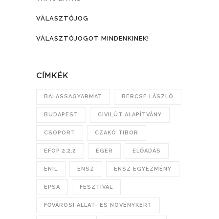
VÁLASZTÓJOG
VÁLASZTÓJOGOT MINDENKINEK!
CÍMKÉK
BALASSAGYARMAT
BERCSE LÁSZLÓ
BUDAPEST
CIVILÚT ALAPÍTVÁNY
CSOPORT
CZAKÓ TIBOR
EFOP 2.2.2
EGER
ELŐADÁS
ENIL
ENSZ
ENSZ EGYEZMÉNY
EPSA
FESZTIVÁL
FŐVÁROSI ÁLLAT- ÉS NÖVÉNYKERT