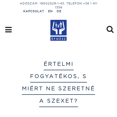
ADÓSZÁM: 19002529-1-43; TELEFON:+36 1 411
1356
KAPCSOLAT
EN
DE
ÉRTELMI
FOGYATÉKOS, S
MIÉRT NE SZERETNÉ
A SZEXET?