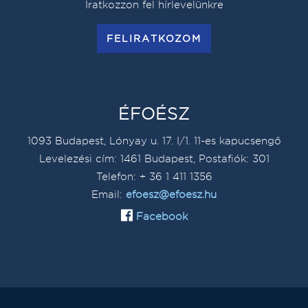
Iratkozzon fel hírlevelünkre
FELIRATKOZOM
ÉFOÉSZ
1093 Budapest, Lónyay u. 17. I/1. 11-es kapucsengő
Levelezési cím: 1461 Budapest, Postafiók: 301
Telefon: + 36 1 411 1356
Email:
efoesz@efoesz.hu
Facebook