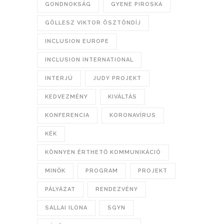
GONDNOKSÁG
GYENE PIROSKA
GÖLLESZ VIKTOR ÖSZTÖNDÍJ
INCLUSION EUROPE
INCLUSION INTERNATIONAL
INTERJÚ
JUDY PROJEKT
KEDVEZMÉNY
KIVÁLTÁS
KONFERENCIA
KORONAVÍRUS
KÉK
KÖNNYEN ÉRTHETŐ KOMMUNIKÁCIÓ
MINŐK
PROGRAM
PROJEKT
PÁLYÁZAT
RENDEZVÉNY
SALLAI ILONA
SGYN