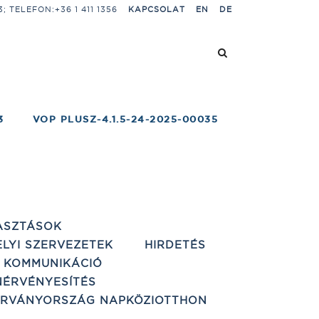
 TELEFON:+36 1 411 1356
KAPCSOLAT
EN
DE
3
VOP PLUSZ-4.1.5-24-2025-00035
ASZTÁSOK
ELYI SZERVEZETEK
HIRDETÉS
 KOMMUNIKÁCIÓ
ÉRVÉNYESÍTÉS
ÁRVÁNYORSZÁG NAPKÖZIOTTHON