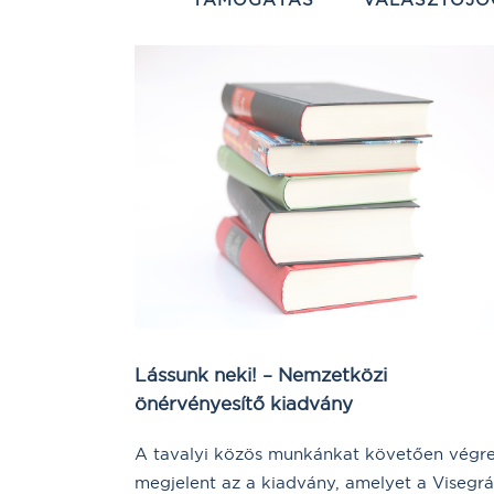
Lássunk neki! – Nemzetközi
önérvényesítő kiadvány
A tavalyi közös munkánkat követően végr
megjelent az a kiadvány, amelyet a Visegrá