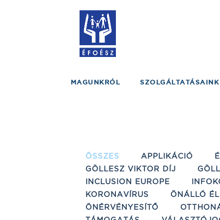
MAGUNKRÓL
SZOLGÁLTATÁSAINK
ÖSSZES
APPLIKÁCIÓ
GÖLLESZ VIKTOR DÍJ
GÖLL
INCLUSION EUROPE
INFOK
KORONAVÍRUS
ÖNÁLLÓ ÉL
ÖNÉRVÉNYESÍTŐ
OTTHON
TÁMOGATÁS
VÁLASZTÓJO