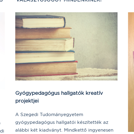
Gyógypedagógus hallgatók kreatív
projektjei
A Szegedi Tudományegyetem
gyógypedagógus hallgatói készítették az
e
alábbi két kiadványt. Mindkettő ingyenesen
di