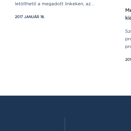
letölthető a megadott linkeken; az...
Me
2017 JANUÁR 18.
ki
Sz
pr
pr
20