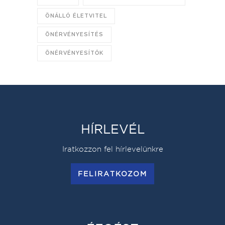
ÖNÁLLÓ ÉLETVITEL
ÖNÉRVÉNYESÍTÉS
ÖNÉRVÉNYESÍTŐK
HÍRLEVÉL
Iratkozzon fel hírlevelünkre
FELIRATKOZOM