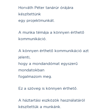
Horváth Péter tanárúr órájára
készítettünk
egy projektmunkát.
A munka témája a könnyen érthető
kommunikáció.
A könnyen érthető kommunikáció azt
jelenti,
hogy a mondandómat egyszerű
mondatokban
fogalmazom meg.
Ez a szöveg is könnyen érthető.
A háztartási eszközök használatáról
készítettük a munkánk.