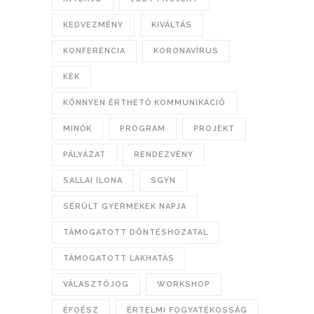
KEDVEZMÉNY
KIVÁLTÁS
KONFERENCIA
KORONAVÍRUS
KÉK
KÖNNYEN ÉRTHETŐ KOMMUNIKÁCIÓ
MINŐK
PROGRAM
PROJEKT
PÁLYÁZAT
RENDEZVÉNY
SALLAI ILONA
SGYN
SÉRÜLT GYERMEKEK NAPJA
TÁMOGATOTT DÖNTÉSHOZATAL
TÁMOGATOTT LAKHATÁS
VÁLASZTÓJOG
WORKSHOP
ÉFOÉSZ
ÉRTELMI FOGYATÉKOSSÁG