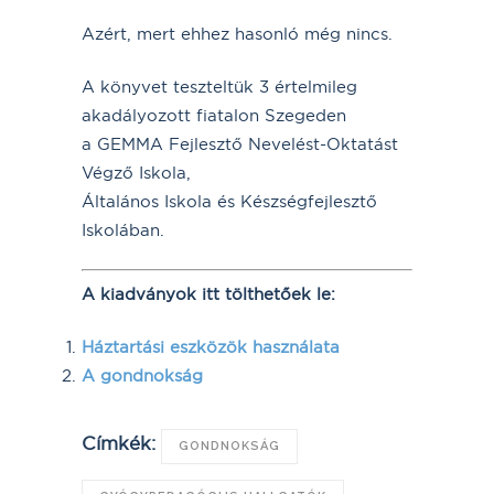
Azért, mert ehhez hasonló még nincs.
A könyvet teszteltük 3 értelmileg
akadályozott fiatalon Szegeden
a GEMMA Fejlesztő Nevelést-Oktatást
Végző Iskola,
Általános Iskola és Készségfejlesztő
Iskolában.
A kiadványok itt tölthetőek le:
Háztartási eszközök használata
A gondnokság
Címkék:
GONDNOKSÁG