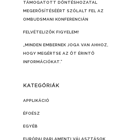
TÁMOGATOTT DÖNTÉSHOZATAL
MEGERŐSÍTÉSÉÉRT SZÓLALT FEL AZ
OMBUDSMANI KONFERENCIÁN
FELVÉTELIZŐK FIGYELEM!
„MINDEN EMBERNEK JOGA VAN AHHOZ,
HOGY MEGÉRTSE AZ ŐT ÉRINTŐ
INFORMÁCIÓKAT.”
KATEGÓRIÁK
APPLIKÁCIÓ
ÉFOÉSZ
EGYÉB
EURÓPAI PARLAMENTI VÁLASZTÁSOK