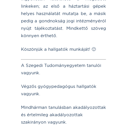
linkeken; az első a háztartási gépek
helyes használatát mutatja be, a másik
pedig a gondnokság jogi intézményéról
nyújt tájékoztatást. Mindkettő szöveg
könnyen érthető.
Köszönjük a hallgatók munkáját! 🙂
A Szegedi Tudományegyetem tanulói
vagyunk.
Végzős gyógypedagógus hallgatók
vagyunk.
Mindhárman tanulásban akadályozottak
és értelmileg akadályozottak
szakirányon vagyunk.