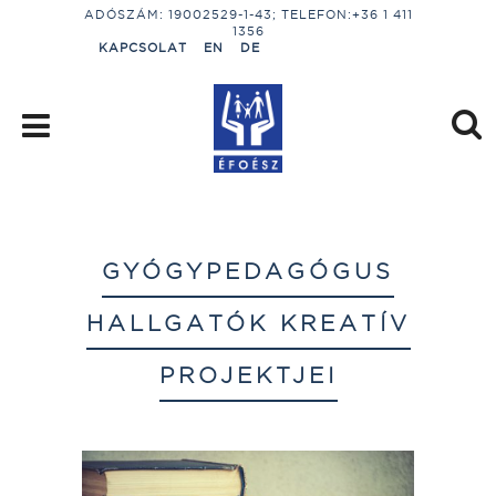
ADÓSZÁM: 19002529-1-43; TELEFON:+36 1 411
1356
KAPCSOLAT
EN
DE
GYÓGYPEDAGÓGUS
HALLGATÓK KREATÍV
PROJEKTJEI