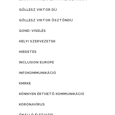
GÖLLESZ VIKTOR DÍJ
GÖLLESZ VIKTOR ÖSZTÖNDÍJ
GOND-VISELÉS
HELYI SZERVEZETEK
HIRDETÉS
INCLUSION EUROPE
INFOKOMMUNIKÁCIÓ
KMRKE
KÖNNYEN ÉRTHETŐ KOMMUNIKÁCIÓ
KORONAVÍRUS
ÖNÁLLÓ ÉLETVITEL