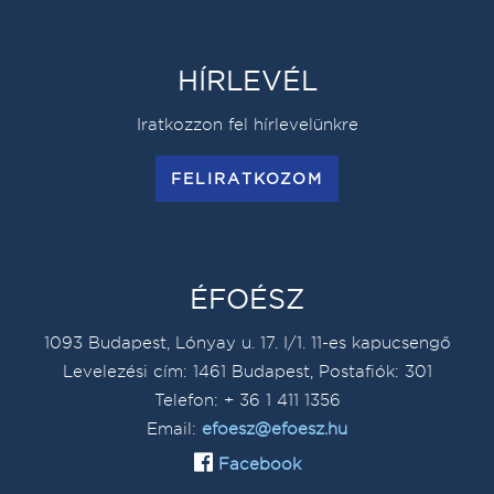
HÍRLEVÉL
Iratkozzon fel hírlevelünkre
FELIRATKOZOM
ÉFOÉSZ
1093 Budapest, Lónyay u. 17. I/1. 11-es kapucsengő
Levelezési cím: 1461 Budapest, Postafiók: 301
Telefon: + 36 1 411 1356
Email:
efoesz@efoesz.hu
Facebook