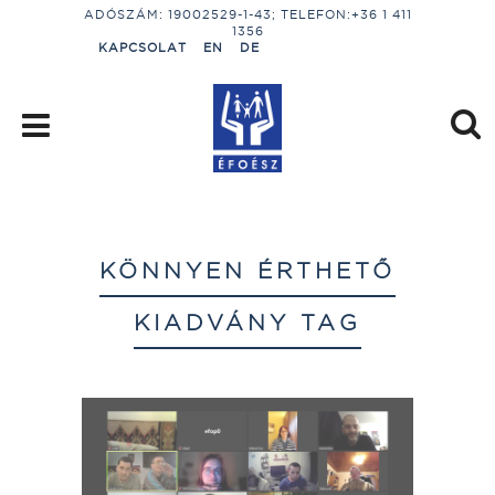
ADÓSZÁM: 19002529-1-43; TELEFON:+36 1 411
1356
KAPCSOLAT
EN
DE
KÖNNYEN ÉRTHETŐ
KIADVÁNY TAG