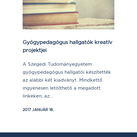
Gyógypedagógus hallgatók kreatív
projektjei
A Szegedi Tudományegyetem
gyógypedagógus hallgatói készítették
az alábbi két kiadványt. Mindkettő
ingyenesen letölthető a megadott
linkeken; az...
2017 JANUÁR 18.