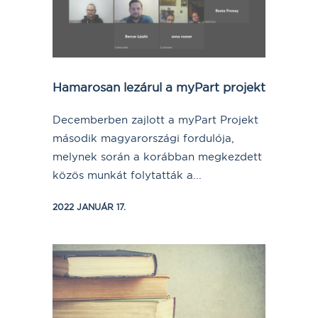
Hamarosan lezárul a myPart projekt
Decemberben zajlott a myPart Projekt
második magyarországi fordulója,
melynek során a korábban megkezdett
közös munkát folytatták a...
2022 JANUÁR 17.