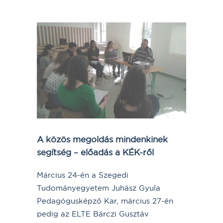
A közös megoldás mindenkinek
segítség – előadás a KÉK-ről
Március 24-én a Szegedi
Tudományegyetem Juhász Gyula
Pedagógusképző Kar, március 27-én
pedig az ELTE Bárczi Gusztáv