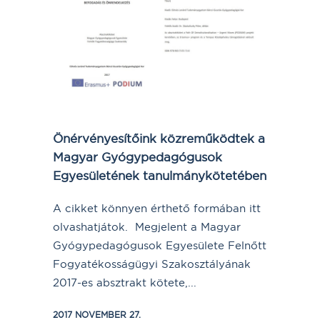
Önérvényesítőink közreműködtek a
Magyar Gyógypedagógusok
Egyesületének tanulmánykötetében
A cikket könnyen érthető formában itt
olvashatjátok. Megjelent a Magyar
Gyógypedagógusok Egyesülete Felnőtt
Fogyatékosságügyi Szakosztályának
2017-es absztrakt kötete,...
2017 NOVEMBER 27.