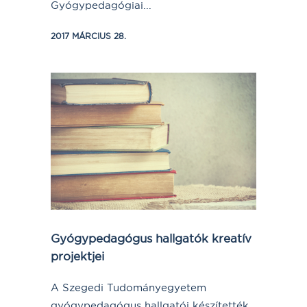
Gyógypedagógiai...
2017 MÁRCIUS 28.
Gyógypedagógus hallgatók kreatív
projektjei
A Szegedi Tudományegyetem
gyógypedagógus hallgatói készítették