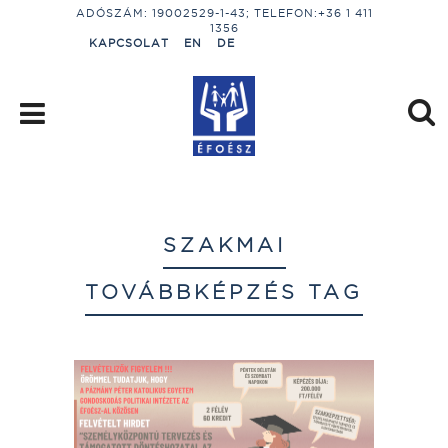
ADÓSZÁM: 19002529-1-43; TELEFON:+36 1 411
1356
KAPCSOLAT
EN
DE
SZAKMAI
TOVÁBBKÉPZÉS TAG