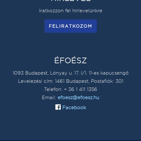
Iratkozzon fel hírlevelünkre
FELIRATKOZOM
ÉFOÉSZ
1093 Budapest, Lónyay u. 17. I/1. 11-es kapucsengő
Levelezési cím: 1461 Budapest, Postafiók: 301
Telefon: + 36 1 411 1356
Email:
efoesz@efoesz.hu
Facebook