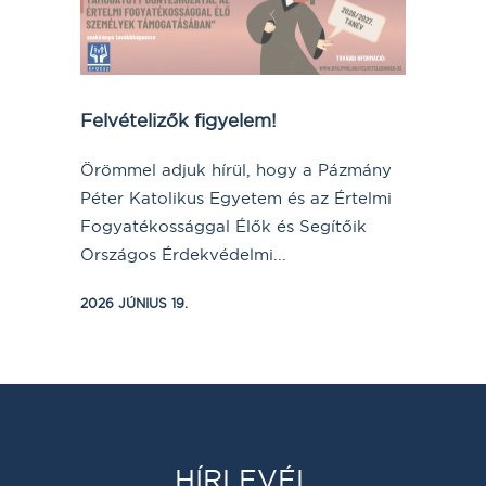
Felvételizők figyelem!
Örömmel adjuk hírül, hogy a Pázmány
Péter Katolikus Egyetem és az Értelmi
Fogyatékossággal Élők és Segítőik
Országos Érdekvédelmi...
2026 JÚNIUS 19.
HÍRLEVÉL