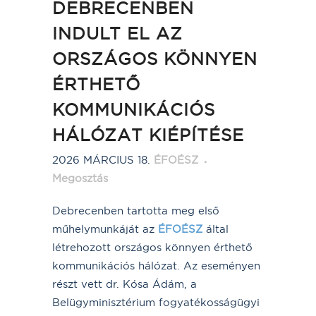
DEBRECENBEN
INDULT EL AZ
ORSZÁGOS KÖNNYEN
ÉRTHETŐ
KOMMUNIKÁCIÓS
HÁLÓZAT KIÉPÍTÉSE
2026 MÁRCIUS 18.
ÉFOÉSZ
Megosztás
Debrecenben tartotta meg első
műhelymunkáját az
ÉFOÉSZ
által
létrehozott országos könnyen érthető
kommunikációs hálózat. Az eseményen
részt vett dr. Kósa Ádám, a
Belügyminisztérium fogyatékosságügyi