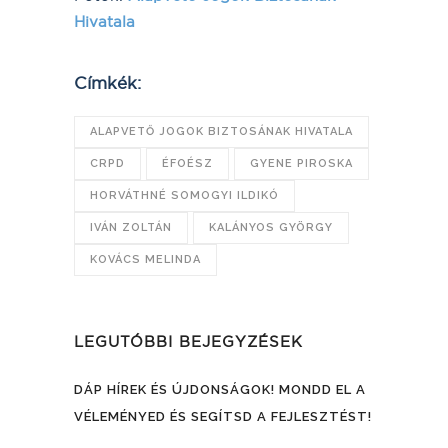
Hivatala
Címkék:
ALAPVETŐ JOGOK BIZTOSÁNAK HIVATALA
CRPD
ÉFOÉSZ
GYENE PIROSKA
HORVÁTHNÉ SOMOGYI ILDIKÓ
IVÁN ZOLTÁN
KALÁNYOS GYÖRGY
KOVÁCS MELINDA
LEGUTÓBBI BEJEGYZÉSEK
DÁP HÍREK ÉS ÚJDONSÁGOK! MONDD EL A
VÉLEMÉNYED ÉS SEGÍTSD A FEJLESZTÉST!