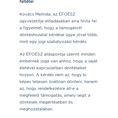
feltétel
Kovács Melinda, az ÉFOÉSZ
ügyvezetője előadásában arra hívta fel
a figyelmet, hogy a támogatott
döntéshozatal kérdése ügye jóval több,
mint egy jogi szabályozási kérdés.
Az ÉFOÉSZ álláspontja szerint minden
embernek joga van ahhoz, hogy a saját
életével kapcsolatban döntéseket
hozzon. A kérdés nem az, hogy ki
képes teljesen önállóan dönteni, hanem
az, hogy rendelkezésre áll-e a
megfelelő támogatás, amely segít a
döntések megértésében és
meghozatalában.