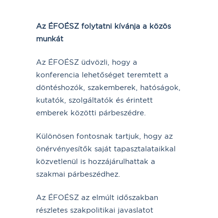
Az ÉFOÉSZ folytatni kívánja a közös
munkát
Az ÉFOÉSZ üdvözli, hogy a
konferencia lehetőséget teremtett a
döntéshozók, szakemberek, hatóságok,
kutatók, szolgáltatók és érintett
emberek közötti párbeszédre.
Különösen fontosnak tartjuk, hogy az
önérvényesítők saját tapasztalataikkal
közvetlenül is hozzájárulhattak a
szakmai párbeszédhez.
Az ÉFOÉSZ az elmúlt időszakban
részletes szakpolitikai javaslatot