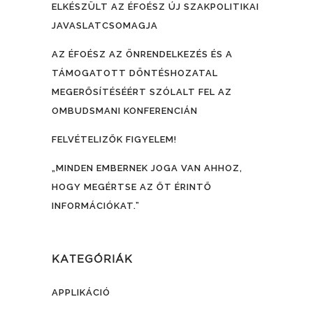
ELKÉSZÜLT AZ ÉFOÉSZ ÚJ SZAKPOLITIKAI
JAVASLATCSOMAGJA
AZ ÉFOÉSZ AZ ÖNRENDELKEZÉS ÉS A
TÁMOGATOTT DÖNTÉSHOZATAL
MEGERŐSÍTÉSÉÉRT SZÓLALT FEL AZ
OMBUDSMANI KONFERENCIÁN
FELVÉTELIZŐK FIGYELEM!
„MINDEN EMBERNEK JOGA VAN AHHOZ,
HOGY MEGÉRTSE AZ ŐT ÉRINTŐ
INFORMÁCIÓKAT.”
KATEGÓRIÁK
APPLIKÁCIÓ