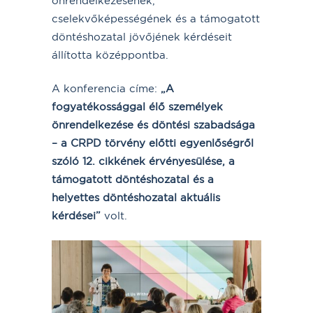
önrendelkezésének,
cselekvőképességének és a támogatott
döntéshozatal jövőjének kérdéseit
állította középpontba.
A konferencia címe:
„A
fogyatékossággal élő személyek
önrendelkezése és döntési szabadsága
– a CRPD törvény előtti egyenlőségről
szóló 12. cikkének érvényesülése, a
támogatott döntéshozatal és a
helyettes döntéshozatal aktuális
kérdései”
volt.