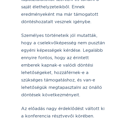
saját élethelyzeteikből. Ennek
eredményeként ma már támogatott
döntéshozatalt vesznek igénybe.
Személyes történeteik jól mutatták,
hogy a cselekvőképesség nem pusztán
egyéni képességek kérdése. Legalább
ennyire fontos, hogy az érintett
emberek kapnak-e valódi döntési
lehetőségeket, hozzáférnek-e a
szükséges támogatáshoz, és van-e
lehetőségük megtapasztalni az önálló
döntések következményeit.
Az előadás nagy érdeklődést váltott ki
a konferencia résztvevői körében.