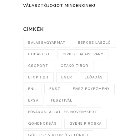
VÁLASZTÓJOGOT MINDENKINEK!
CÍMKÉK
BALASSAGYARMAT
BERCSE LÁSZLÓ
BUDAPEST
CIVILÚT ALAPÍTVÁNY
CSOPORT
CZAKÓ TIBOR
EFOP 2.2.2
EGER
ELŐADÁS
ENIL
ENSZ
ENSZ EGYEZMÉNY
EPSA
FESZTIVÁL
FŐVÁROSI ÁLLAT- ÉS NÖVÉNYKERT
GONDNOKSÁG
GYENE PIROSKA
GÖLLESZ VIKTOR ÖSZTÖNDÍJ