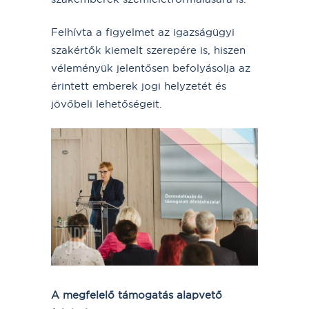
Felhívta a figyelmet az igazságügyi
szakértők kiemelt szerepére is, hiszen
véleményük jelentősen befolyásolja az
érintett emberek jogi helyzetét és
jövőbeli lehetőségeit.
A megfelelő támogatás alapvető