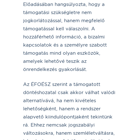
Előadásában hangsúlyozta, hogy a
támogatási szükségletre nem
jogkorlátozással, hanem megfelelő
támogatással kell válaszolni. A
hozzáférhető információ, a bizalmi
kapcsolatok és a személyre szabott
támogatás mind olyan eszközök,
amelyek lehetővé teszik az
önrendelkezés gyakorlását.
Az ÉFOÉSZ szerint a támogatott
döntéshozatal csak akkor válhat valódi
alternatívává, ha nem kivételes
lehetőségként, hanem a rendszer
alapvető kiindulópontjaként tekintünk
rá. Ehhez nemcsak jogszabályi
változásokra, hanem szemléletváltásra,