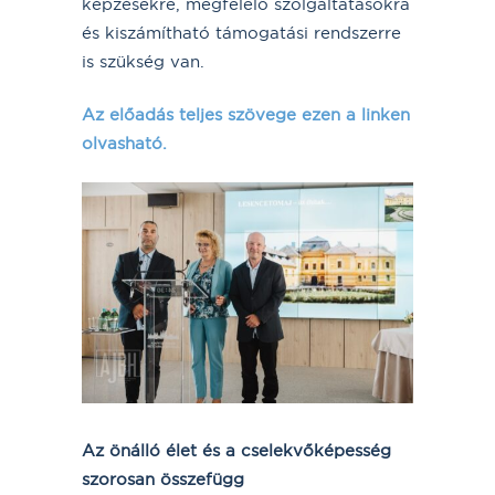
képzésekre, megfelelő szolgáltatásokra
és kiszámítható támogatási rendszerre
is szükség van.
Az előadás teljes szövege ezen a linken
olvasható.
Az önálló élet és a cselekvőképesség
szorosan összefügg