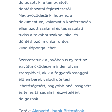
dolgozott ki a támogatott
döntéshozatal fejlesztéséről.
Meggyőződésünk, hogy ez a
dokumentum, valamint a konferencián
elhangzott szakmai és tapasztalati
tudás a további szakpolitikai és
döntéshozói munka fontos
kiindulópontja lehet.
Szervezetünk a jövőben is nyitott az
együttműködésre minden olyan
szereplővel, akik a fogyatékossággal
élő emberek valódi döntési
lehetőségeiért, nagyobb önállóságáért
és teljes társadalmi részvételéért
dolgoznak.
Fotók:
Alapvető Jogok Biztosának