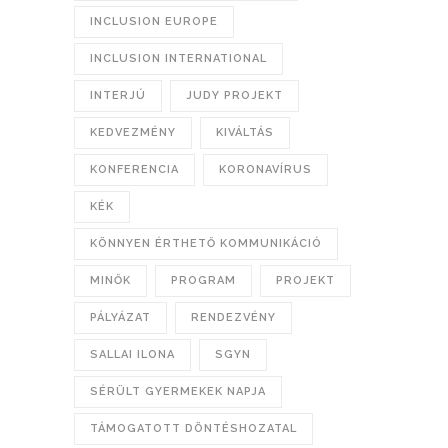
INCLUSION EUROPE
INCLUSION INTERNATIONAL
INTERJÚ
JUDY PROJEKT
KEDVEZMÉNY
KIVÁLTÁS
KONFERENCIA
KORONAVÍRUS
KÉK
KÖNNYEN ÉRTHETŐ KOMMUNIKÁCIÓ
MINŐK
PROGRAM
PROJEKT
PÁLYÁZAT
RENDEZVÉNY
SALLAI ILONA
SGYN
SÉRÜLT GYERMEKEK NAPJA
TÁMOGATOTT DÖNTÉSHOZATAL