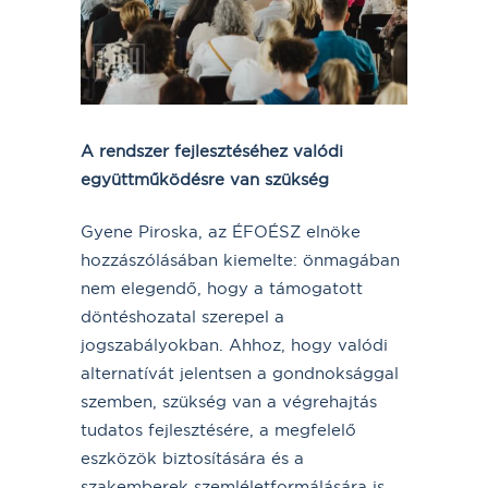
A rendszer fejlesztéséhez valódi
együttműködésre van szükség
Gyene Piroska, az ÉFOÉSZ elnöke
hozzászólásában kiemelte: önmagában
nem elegendő, hogy a támogatott
döntéshozatal szerepel a
jogszabályokban. Ahhoz, hogy valódi
alternatívát jelentsen a gondnoksággal
szemben, szükség van a végrehajtás
tudatos fejlesztésére, a megfelelő
eszközök biztosítására és a
szakemberek szemléletformálására is.