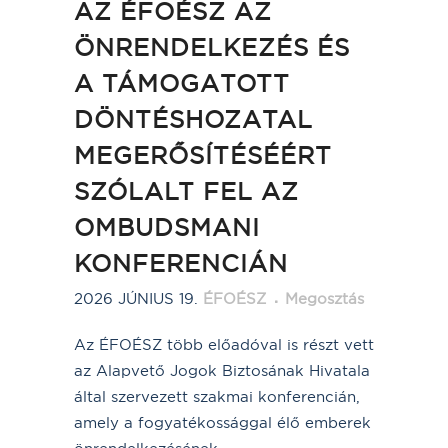
AZ ÉFOÉSZ AZ
ÖNRENDELKEZÉS ÉS
A TÁMOGATOTT
DÖNTÉSHOZATAL
MEGERŐSÍTÉSÉÉRT
SZÓLALT FEL AZ
OMBUDSMANI
KONFERENCIÁN
2026 JÚNIUS 19.
ÉFOÉSZ
Megosztás
Az ÉFOÉSZ több előadóval is részt vett
az Alapvető Jogok Biztosának Hivatala
által szervezett szakmai konferencián,
amely a fogyatékossággal élő emberek