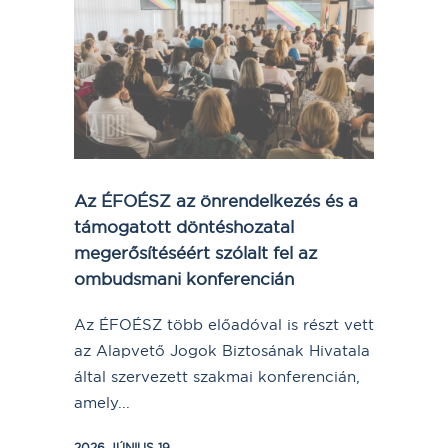
Az ÉFOÉSZ az önrendelkezés és a
támogatott döntéshozatal
megerősítéséért szólalt fel az
ombudsmani konferencián
Az ÉFOÉSZ több előadóval is részt vett
az Alapvető Jogok Biztosának Hivatala
által szervezett szakmai konferencián,
amely...
2026 JÚNIUS 19.