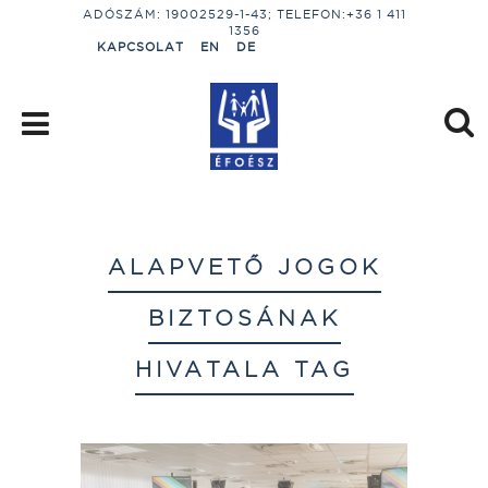
ADÓSZÁM: 19002529-1-43; TELEFON:+36 1 411
1356
KAPCSOLAT
EN
DE
ALAPVETŐ JOGOK
BIZTOSÁNAK
HIVATALA TAG