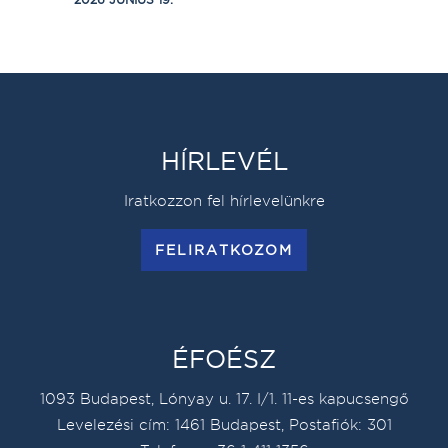
HÍRLEVÉL
Iratkozzon fel hírlevelünkre
FELIRATKOZOM
ÉFOÉSZ
1093 Budapest, Lónyay u. 17. I/1. 11-es kapucsengő
Levelezési cím: 1461 Budapest, Postafiók: 301