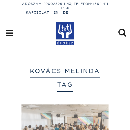
ADÓSZÁM: 19002529-1-43; TELEFON:+36 1 411
1356
KAPCSOLAT
EN
DE
KOVÁCS MELINDA
TAG