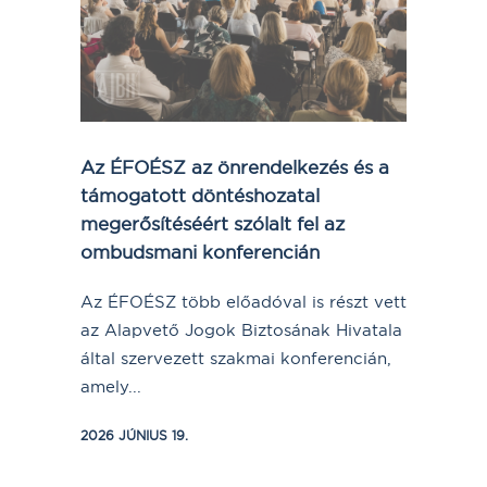
Az ÉFOÉSZ az önrendelkezés és a
támogatott döntéshozatal
megerősítéséért szólalt fel az
ombudsmani konferencián
Az ÉFOÉSZ több előadóval is részt vett
az Alapvető Jogok Biztosának Hivatala
által szervezett szakmai konferencián,
amely...
2026 JÚNIUS 19.