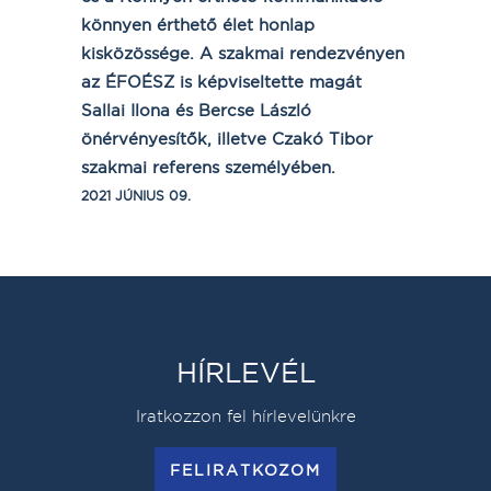
könnyen érthető élet honlap
kisközössége. A szakmai rendezvényen
az ÉFOÉSZ is képviseltette magát
Sallai Ilona és Bercse László
önérvényesítők, illetve Czakó Tibor
szakmai referens személyében.
2021 JÚNIUS 09.
HÍRLEVÉL
Iratkozzon fel hírlevelünkre
FELIRATKOZOM