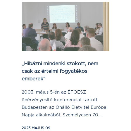
„Hibázni mindenki szokott, nem
csak az értelmi fogyatékos
emberek”
2003. május 5-én az ÉFOÉSZ
önérvényesítő konferenciát tartott
Budapesten az Önálló Életvitel Európai
Napja alkalmából. Személyesen 70...
2023 MÁJUS 09.