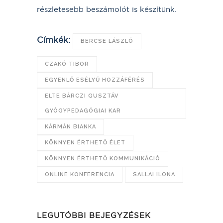
részletesebb beszámolót is készítünk.
Címkék:
BERCSE LÁSZLÓ
CZAKÓ TIBOR
EGYENLŐ ESÉLYŰ HOZZÁFÉRÉS
ELTE BÁRCZI GUSZTÁV
GYÓGYPEDAGÓGIAI KAR
KÁRMÁN BIANKA
KÖNNYEN ÉRTHETŐ ÉLET
KÖNNYEN ÉRTHETŐ KOMMUNIKÁCIÓ
ONLINE KONFERENCIA
SALLAI ILONA
LEGUTÓBBI BEJEGYZÉSEK