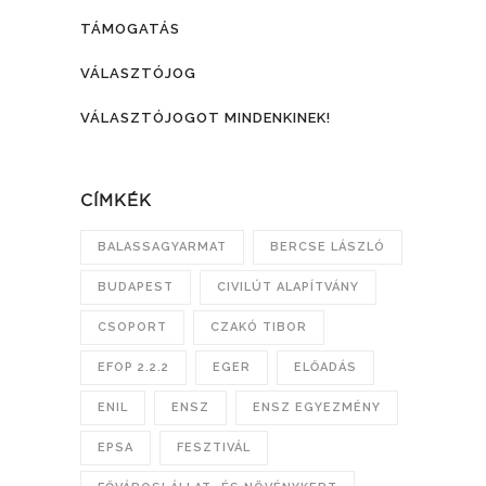
TÁMOGATÁS
VÁLASZTÓJOG
VÁLASZTÓJOGOT MINDENKINEK!
CÍMKÉK
BALASSAGYARMAT
BERCSE LÁSZLÓ
BUDAPEST
CIVILÚT ALAPÍTVÁNY
CSOPORT
CZAKÓ TIBOR
EFOP 2.2.2
EGER
ELŐADÁS
ENIL
ENSZ
ENSZ EGYEZMÉNY
EPSA
FESZTIVÁL