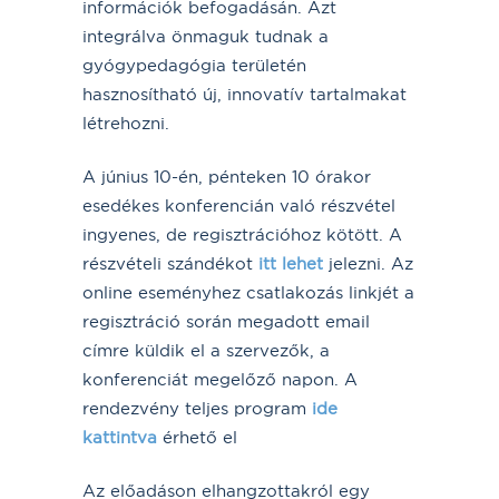
információk befogadásán. Azt
integrálva önmaguk tudnak a
gyógypedagógia területén
hasznosítható új, innovatív tartalmakat
létrehozni.
A június 10-én, pénteken 10 órakor
esedékes konferencián való részvétel
ingyenes, de regisztrációhoz kötött. A
részvételi szándékot
itt lehet
jelezni. Az
online eseményhez csatlakozás linkjét a
regisztráció során megadott email
címre küldik el a szervezők, a
konferenciát megelőző napon. A
rendezvény teljes program
ide
kattintva
érhető el
Az előadáson elhangzottakról egy