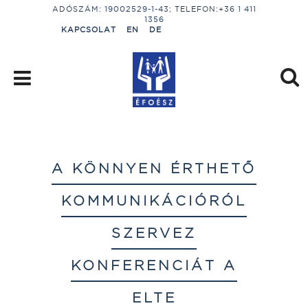
ADÓSZÁM: 19002529-1-43; TELEFON:+36 1 411
1356
KAPCSOLAT
EN
DE
A KÖNNYEN ÉRTHETŐ
KOMMUNIKÁCIÓRÓL
SZERVEZ
KONFERENCIÁT A
ELTE