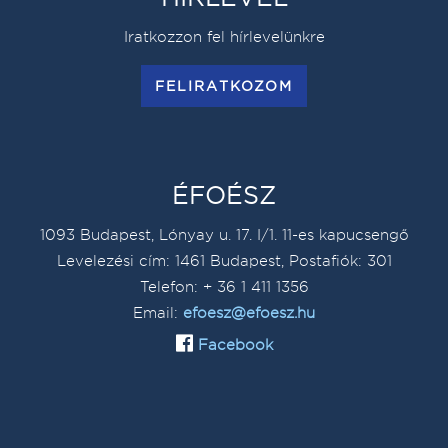
Iratkozzon fel hírlevelünkre
FELIRATKOZOM
ÉFOÉSZ
1093 Budapest, Lónyay u. 17. I/1. 11-es kapucsengő
Levelezési cím: 1461 Budapest, Postafiók: 301
Telefon: + 36 1 411 1356
Email:
efoesz@efoesz.hu
Facebook