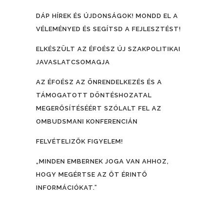
DÁP HÍREK ÉS ÚJDONSÁGOK! MONDD EL A
VÉLEMÉNYED ÉS SEGÍTSD A FEJLESZTÉST!
ELKÉSZÜLT AZ ÉFOÉSZ ÚJ SZAKPOLITIKAI
JAVASLATCSOMAGJA
AZ ÉFOÉSZ AZ ÖNRENDELKEZÉS ÉS A
TÁMOGATOTT DÖNTÉSHOZATAL
MEGERŐSÍTÉSÉÉRT SZÓLALT FEL AZ
OMBUDSMANI KONFERENCIÁN
FELVÉTELIZŐK FIGYELEM!
„MINDEN EMBERNEK JOGA VAN AHHOZ,
HOGY MEGÉRTSE AZ ŐT ÉRINTŐ
INFORMÁCIÓKAT.”