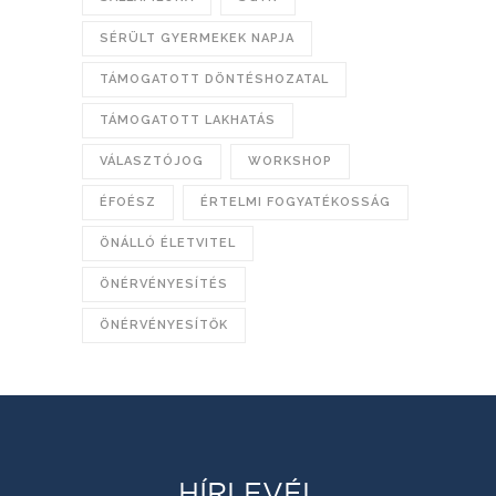
SÉRÜLT GYERMEKEK NAPJA
TÁMOGATOTT DÖNTÉSHOZATAL
TÁMOGATOTT LAKHATÁS
VÁLASZTÓJOG
WORKSHOP
ÉFOÉSZ
ÉRTELMI FOGYATÉKOSSÁG
ÖNÁLLÓ ÉLETVITEL
ÖNÉRVÉNYESÍTÉS
ÖNÉRVÉNYESÍTŐK
HÍRLEVÉL