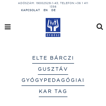
ADÓSZÁM: 19002529-1-43; TELEFON:+36 1 411
1356
KAPCSOLAT
EN
DE
ELTE BÁRCZI
GUSZTÁV
GYÓGYPEDAGÓGIAI
KAR TAG