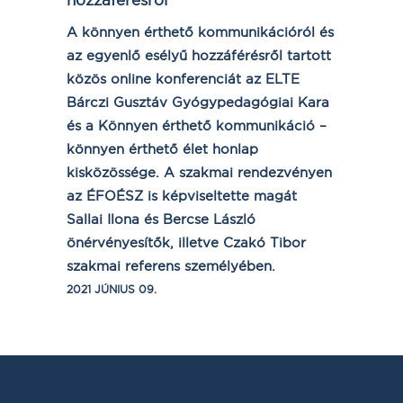
A könnyen érthető kommunikációról és
az egyenlő esélyű hozzáférésről tartott
közös online konferenciát az ELTE
Bárczi Gusztáv Gyógypedagógiai Kara
és a Könnyen érthető kommunikáció –
könnyen érthető élet honlap
kisközössége. A szakmai rendezvényen
az ÉFOÉSZ is képviseltette magát
Sallai Ilona és Bercse László
önérvényesítők, illetve Czakó Tibor
szakmai referens személyében.
2021 JÚNIUS 09.