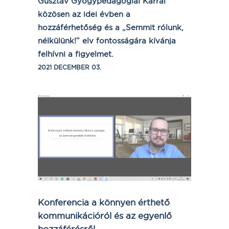
Gusztáv Gyógypedagógiai Karral
közösen az idei évben a
hozzáférhetőség és a „Semmit rólunk,
nélkülünk!” elv fontosságára kívánja
felhívni a figyelmet.
2021 DECEMBER 03.
Konferencia a könnyen érthető
kommunikációról és az egyenlő
hozzáférésről