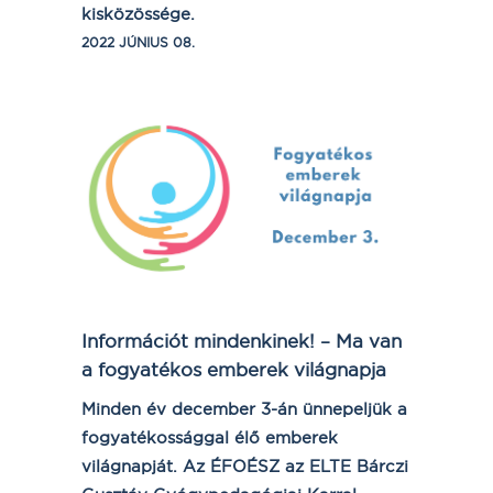
kisközössége.
2022 JÚNIUS 08.
Információt mindenkinek! – Ma van
a fogyatékos emberek világnapja
Minden év december 3-án ünnepeljük a
fogyatékossággal élő emberek
világnapját. Az ÉFOÉSZ az ELTE Bárczi