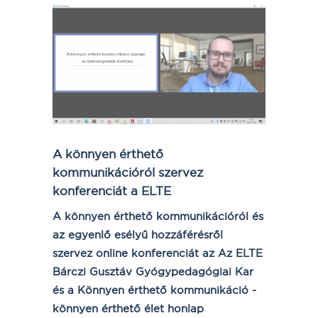
A könnyen érthető
kommunikációról szervez
konferenciát a ELTE
A könnyen érthető kommunikációról és
az egyenlő esélyű hozzáférésről
szervez online konferenciát az Az ELTE
Bárczi Gusztáv Gyógypedagógiai Kar
és a Könnyen érthető kommunikáció -
könnyen érthető élet honlap