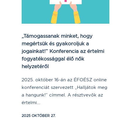
„Támogassanak minket, hogy
megértsük és gyakoroljuk a
jogainkat!” Konferencia az értelmi
fogyatékossággal élő nők
helyzetéről
2025. október 16-án az ÉFOÉSZ online
konferenciát szervezett „Halljátok meg
a hangunk!” címmel. A résztvevők az
értelmi...
2025 OKTÓBER 27.