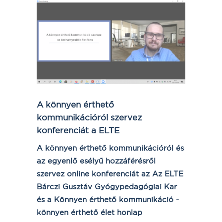
A könnyen érthető
kommunikációról szervez
konferenciát a ELTE
A könnyen érthető kommunikációról és
az egyenlő esélyű hozzáférésről
szervez online konferenciát az Az ELTE
Bárczi Gusztáv Gyógypedagógiai Kar
és a Könnyen érthető kommunikáció -
könnyen érthető élet honlap