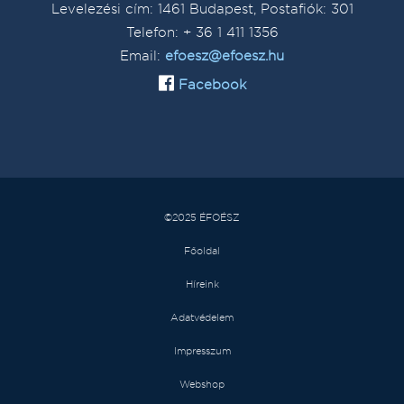
Levelezési cím: 1461 Budapest, Postafiók: 301
Telefon: + 36 1 411 1356
Email:
efoesz@efoesz.hu
Facebook
©2025 ÉFOÉSZ
Főoldal
Híreink
Adatvédelem
Impresszum
Webshop