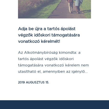
Adja be újra a tartós ápolást
végzők időskori támogatására
vonatkozó kérelmét!
Az Alkotmánybíróság kimondta: a
tartós ápolást végzők időskori
támogatására vonatkozó kérelem nem
utasítható el, amennyiben az igénylő...
2019 AUGUSZTUS 15.