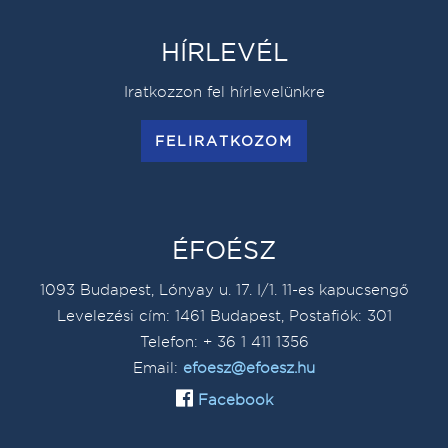
HÍRLEVÉL
Iratkozzon fel hírlevelünkre
FELIRATKOZOM
ÉFOÉSZ
1093 Budapest, Lónyay u. 17. I/1. 11-es kapucsengő
Levelezési cím: 1461 Budapest, Postafiók: 301
Telefon: + 36 1 411 1356
Email:
efoesz@efoesz.hu
Facebook