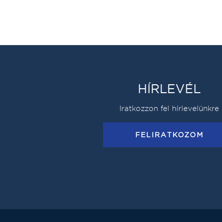
HÍRLEVÉL
Iratkozzon fel hírlevelünkre
FELIRATKOZOM