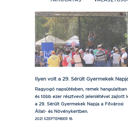
Ilyen volt a 29. Sérült Gyermekek Napj
Ragyogó napsütésben, remek hangulatban
és több ezer résztvevő jelenlétével zajlott l
a 29. Sérült Gyermekek Napja a Fővárosi
Állat- és Növénykertben.
2021 SZEPTEMBER 16.