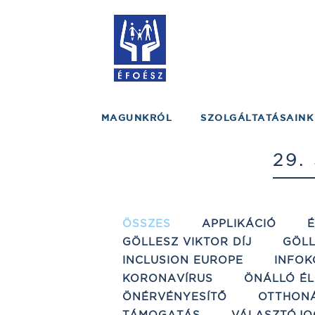
MAGUNKRÓL
SZOLGÁLTATÁSAINK
29.
ÖSSZES
APPLIKÁCIÓ
GÖLLESZ VIKTOR DÍJ
GÖLL
INCLUSION EUROPE
INFOK
KORONAVÍRUS
ÖNÁLLÓ ÉL
ÖNÉRVÉNYESÍTŐ
OTTHON
TÁMOGATÁS
VÁLASZTÓJO