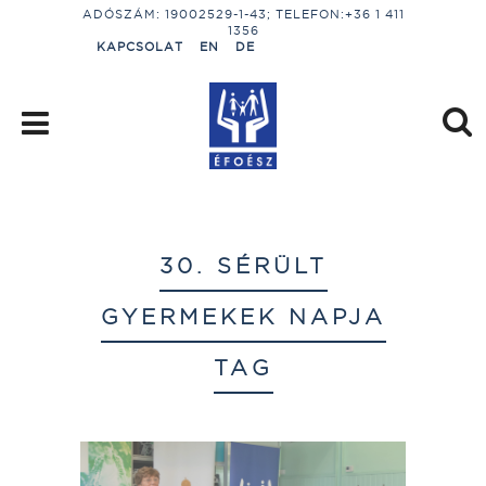
ADÓSZÁM: 19002529-1-43; TELEFON:+36 1 411
1356
KAPCSOLAT
EN
DE
30. SÉRÜLT
GYERMEKEK NAPJA
TAG