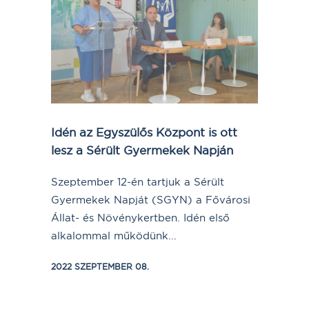
Idén az Egyszülős Központ is ott
lesz a Sérült Gyermekek Napján
Szeptember 12-én tartjuk a Sérült
Gyermekek Napját (SGYN) a Fővárosi
Állat- és Növénykertben. Idén első
alkalommal működünk...
2022 SZEPTEMBER 08.