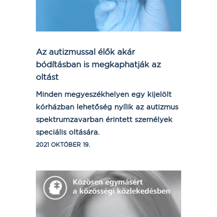
Az autizmussal élők akár
bódításban is megkaphatják az
oltást
Minden megyeszékhelyen egy kijelölt
kórházban lehetőség nyílik az autizmus
spektrumzavarban érintett személyek
speciális oltására.
2021 OKTÓBER 19.