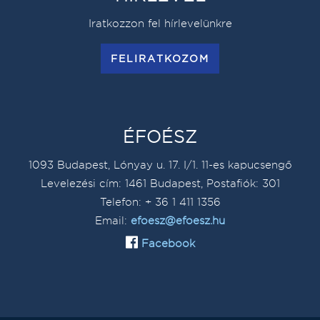
Iratkozzon fel hírlevelünkre
FELIRATKOZOM
ÉFOÉSZ
1093 Budapest, Lónyay u. 17. I/1. 11-es kapucsengő
Levelezési cím: 1461 Budapest, Postafiók: 301
Telefon: + 36 1 411 1356
Email:
efoesz@efoesz.hu
Facebook