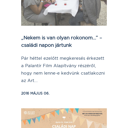
„Nekem is van olyan rokonom…” –
családi napon jártunk
Pár héttel ezelőtt megkeresés érkezett
a Palantír Film Alapítvány részéről,
hogy nem lenne-e kedvünk csatlakozni
az Art...
2016 MÁJUS 06.