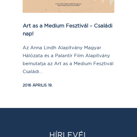
Art as a Medium Fesztivál – Családi
nap!
Az Anna Lindh Alapítvány Magyar
Hálózata és a Palantír Film Alapítvány
bemutatja az Art as a Medium Fesztivál
Családi...
2016 ÁPRILIS 19.
HÍRLEVÉL