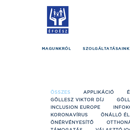
MAGUNKRÓL
SZOLGÁLTATÁSAINK
ÖSSZES
APPLIKÁCIÓ
GÖLLESZ VIKTOR DÍJ
GÖLL
INCLUSION EUROPE
INFOK
KORONAVÍRUS
ÖNÁLLÓ ÉL
ÖNÉRVÉNYESÍTŐ
OTTHON
TÁMOGATÁS
VÁLASZTÓJO