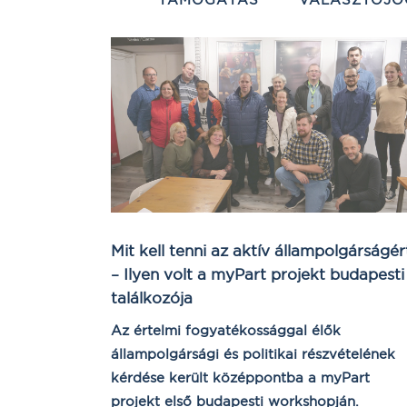
Mit kell tenni az aktív állampolgárságér
– Ilyen volt a myPart projekt budapesti
találkozója
Az értelmi fogyatékossággal élők
állampolgársági és politikai részvételének
kérdése került középpontba a myPart
projekt első budapesti workshopján.