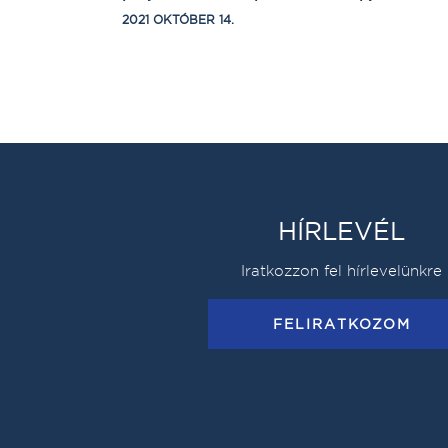
2021 OKTÓBER 14.
HÍRLEVÉL
Iratkozzon fel hírlevelünkre
FELIRATKOZOM