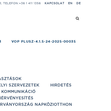
 TELEFON:+36 1 411 1356
KAPCSOLAT
EN
DE
3
VOP PLUSZ-4.1.5-24-2025-00035
ASZTÁSOK
ELYI SZERVEZETEK
HIRDETÉS
 KOMMUNIKÁCIÓ
ÉRVÉNYESÍTÉS
ÁRVÁNYORSZÁG NAPKÖZIOTTHON