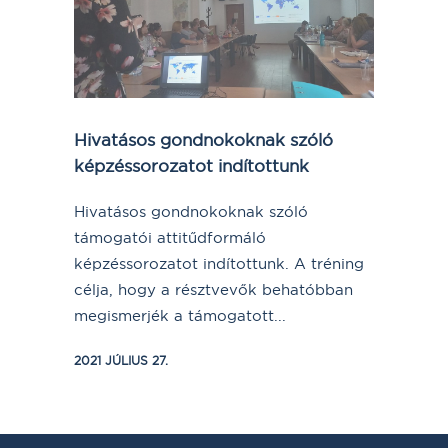
Hivatásos gondnokoknak szóló
képzéssorozatot indítottunk
Hivatásos gondnokoknak szóló
támogatói attitűdformáló
képzéssorozatot indítottunk. A tréning
célja, hogy a résztvevők behatóbban
megismerjék a támogatott...
2021 JÚLIUS 27.