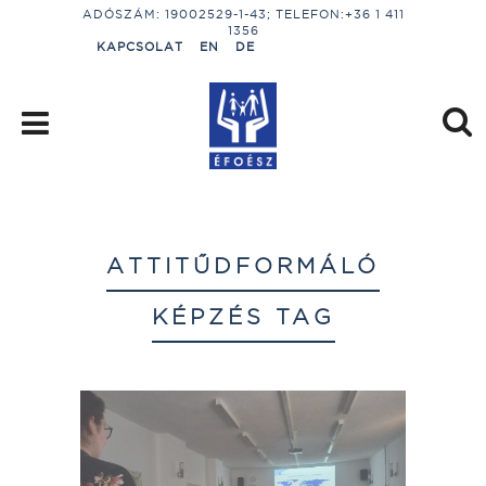
ADÓSZÁM: 19002529-1-43; TELEFON:+36 1 411
1356
KAPCSOLAT
EN
DE
ATTITŰDFORMÁLÓ
KÉPZÉS TAG