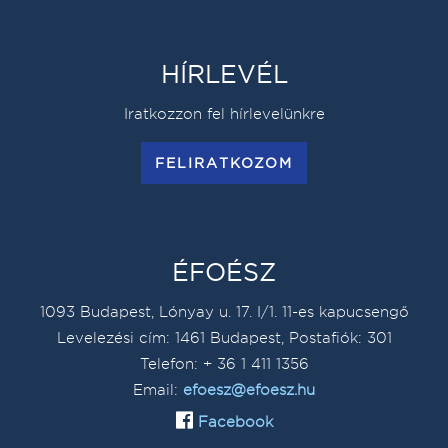
HÍRLEVÉL
Iratkozzon fel hírlevelünkre
FELIRATKOZOM
ÉFOÉSZ
1093 Budapest, Lónyay u. 17. I/1. 11-es kapucsengő
Levelezési cím: 1461 Budapest, Postafiók: 301
Telefon: + 36 1 411 1356
Email:
efoesz@efoesz.hu
Facebook