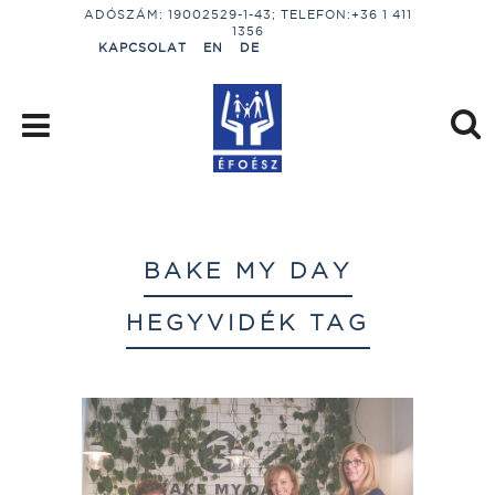
ADÓSZÁM: 19002529-1-43; TELEFON:+36 1 411
1356
KAPCSOLAT
EN
DE
BAKE MY DAY
HEGYVIDÉK TAG