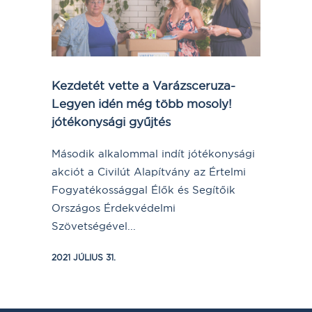
Kezdetét vette a Varázsceruza-
Legyen idén még több mosoly!
jótékonysági gyűjtés
Második alkalommal indít jótékonysági
akciót a Civilút Alapítvány az Értelmi
Fogyatékossággal Élők és Segítőik
Országos Érdekvédelmi
Szövetségével...
2021 JÚLIUS 31.