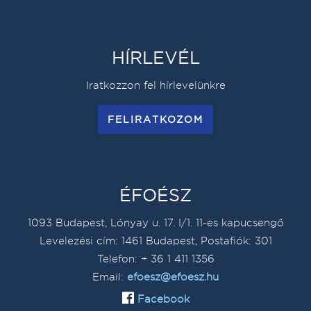
HÍRLEVÉL
Iratkozzon fel hírlevelünkre
FELIRATKOZOM
ÉFOÉSZ
1093 Budapest, Lónyay u. 17. I/1. 11-es kapucsengő
Levelezési cím: 1461 Budapest, Postafiók: 301
Telefon: + 36 1 411 1356
Email:
efoesz@efoesz.hu
Facebook