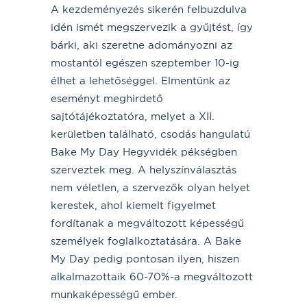
A kezdeményezés sikerén felbuzdulva
idén ismét megszervezik a gyűjtést, így
bárki, aki szeretne adományozni az
mostantól egészen szeptember 10-ig
élhet a lehetőséggel. Elmentünk az
eseményt meghirdető
sajtótájékoztatóra, melyet a XII.
kerületben található, csodás hangulatú
Bake My Day Hegyvidék pékségben
szerveztek meg. A helyszínválasztás
nem véletlen, a szervezők olyan helyet
kerestek, ahol kiemelt figyelmet
fordítanak a megváltozott képességű
személyek foglalkoztatására. A Bake
My Day pedig pontosan ilyen, hiszen
alkalmazottaik 60-70%-a megváltozott
munkaképességű ember.