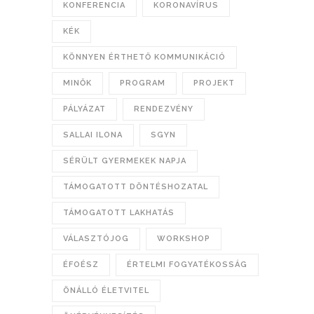
KONFERENCIA
KORONAVÍRUS
KÉK
KÖNNYEN ÉRTHETŐ KOMMUNIKÁCIÓ
MINŐK
PROGRAM
PROJEKT
PÁLYÁZAT
RENDEZVÉNY
SALLAI ILONA
SGYN
SÉRÜLT GYERMEKEK NAPJA
TÁMOGATOTT DÖNTÉSHOZATAL
TÁMOGATOTT LAKHATÁS
VÁLASZTÓJOG
WORKSHOP
ÉFOÉSZ
ÉRTELMI FOGYATÉKOSSÁG
ÖNÁLLÓ ÉLETVITEL