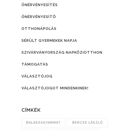
ÖNÉRVÉNYESÍTÉS
ÖNÉRVÉNYESÍTŐ
OTTHONÁPOLÁS
SÉRÜLT GYERMEKEK NAPJA
SZIVÁRVÁNYORSZÁG NAPKÖZIOTTHON
TÁMOGATÁS
VÁLASZTÓJOG
VÁLASZTÓJOGOT MINDENKINEK!
CÍMKÉK
BALASSAGYARMAT
BERCSE LÁSZLÓ