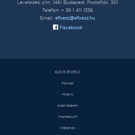
Levelezési cím: 1461 Budapest, Postafiók: 301
Telefon: + 36 1 411 1356
Email:
efoesz@efoesz.hu
Facebook
©2025 ÉFOÉSZ
Főoldal
Híreink
Adatvédelem
Impresszum
Webshop