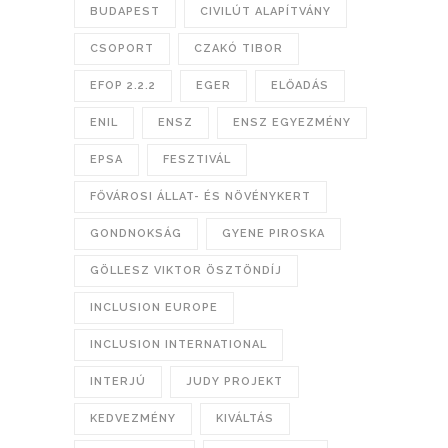
BUDAPEST
CIVILÚT ALAPÍTVÁNY
CSOPORT
CZAKÓ TIBOR
EFOP 2.2.2
EGER
ELŐADÁS
ENIL
ENSZ
ENSZ EGYEZMÉNY
EPSA
FESZTIVÁL
FŐVÁROSI ÁLLAT- ÉS NÖVÉNYKERT
GONDNOKSÁG
GYENE PIROSKA
GÖLLESZ VIKTOR ÖSZTÖNDÍJ
INCLUSION EUROPE
INCLUSION INTERNATIONAL
INTERJÚ
JUDY PROJEKT
KEDVEZMÉNY
KIVÁLTÁS