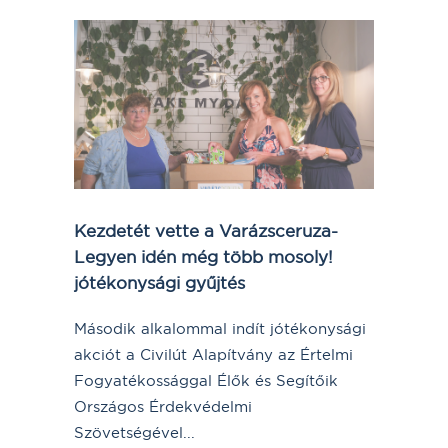
Kezdetét vette a Varázsceruza-
Legyen idén még több mosoly!
jótékonysági gyűjtés
Második alkalommal indít jótékonysági
akciót a Civilút Alapítvány az Értelmi
Fogyatékossággal Élők és Segítőik
Országos Érdekvédelmi
Szövetségével...