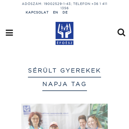
ADÓSZÁM: 19002529-1-43; TELEFON:+36 1 411
1356
KAPCSOLAT
EN
DE
SÉRÜLT GYEREKEK
NAPJA TAG