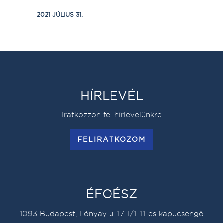
2021 JÚLIUS 31.
HÍRLEVÉL
Iratkozzon fel hírlevelünkre
FELIRATKOZOM
ÉFOÉSZ
1093 Budapest, Lónyay u. 17. I/1. 11-es kapucsengő