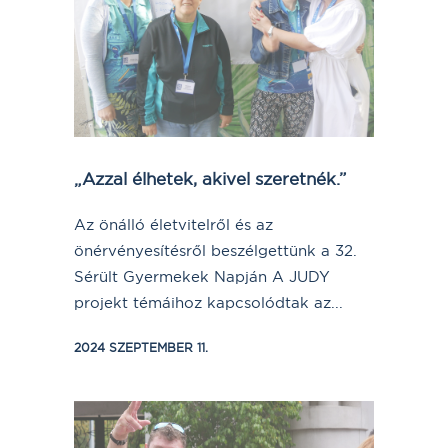
„Azzal élhetek, akivel szeretnék.”
Az önálló életvitelről és az
önérvényesítésről beszélgettünk a 32.
Sérült Gyermekek Napján A JUDY
projekt témáihoz kapcsolódtak az...
2024 SZEPTEMBER 11.