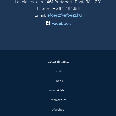
Levelezési cím: 1461 Budapest, Postafiók: 301
Telefon: + 36 1 411 1356
Email:
efoesz@efoesz.hu
Facebook
©2025 ÉFOÉSZ
Főoldal
Híreink
Adatvédelem
Impresszum
Webshop