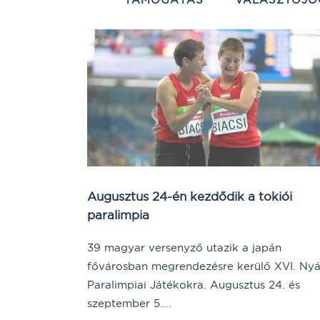
Augusztus 24-én kezdődik a tokiói
paralimpia
39 magyar versenyző utazik a japán
fővárosban megrendezésre kerülő XVI. Nyá
Paralimpiai Játékokra. Augusztus 24. és
szeptember 5....