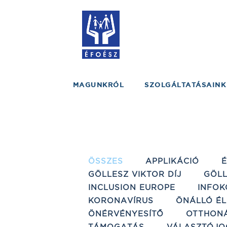
MAGUNKRÓL
SZOLGÁLTATÁSAINK
ÖSSZES
APPLIKÁCIÓ
GÖLLESZ VIKTOR DÍJ
GÖLL
INCLUSION EUROPE
INFOK
KORONAVÍRUS
ÖNÁLLÓ ÉL
ÖNÉRVÉNYESÍTŐ
OTTHON
TÁMOGATÁS
VÁLASZTÓJO