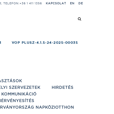
 TELEFON:+36 1 411 1356
KAPCSOLAT
EN
DE
3
VOP PLUSZ-4.1.5-24-2025-00035
ASZTÁSOK
ELYI SZERVEZETEK
HIRDETÉS
 KOMMUNIKÁCIÓ
ÉRVÉNYESÍTÉS
ÁRVÁNYORSZÁG NAPKÖZIOTTHON