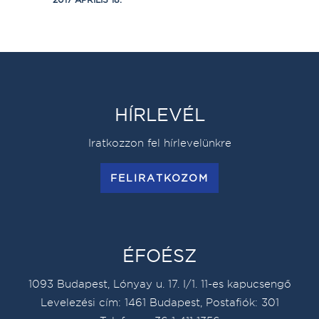
HÍRLEVÉL
Iratkozzon fel hírlevelünkre
FELIRATKOZOM
ÉFOÉSZ
1093 Budapest, Lónyay u. 17. I/1. 11-es kapucsengő
Levelezési cím: 1461 Budapest, Postafiók: 301