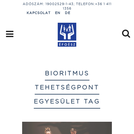
ADÓSZÁM: 19002529-1-43; TELEFON:+36 1 411
1356
KAPCSOLAT
EN
DE
BIORITMUS
TEHETSÉGPONT
EGYESÜLET TAG