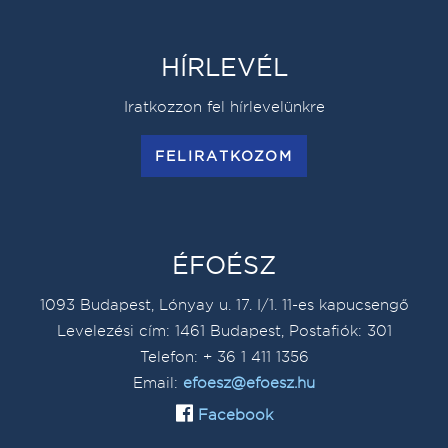
HÍRLEVÉL
Iratkozzon fel hírlevelünkre
FELIRATKOZOM
ÉFOÉSZ
1093 Budapest, Lónyay u. 17. I/1. 11-es kapucsengő
Levelezési cím: 1461 Budapest, Postafiók: 301
Telefon: + 36 1 411 1356
Email:
efoesz@efoesz.hu
Facebook