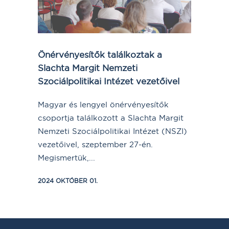
Önérvényesítők találkoztak a
Slachta Margit Nemzeti
Szociálpolitikai Intézet vezetőivel
Magyar és lengyel önérvényesítők
csoportja találkozott a Slachta Margit
Nemzeti Szociálpolitikai Intézet (NSZI)
vezetőivel, szeptember 27-én.
Megismertük,...
2024 OKTÓBER 01.