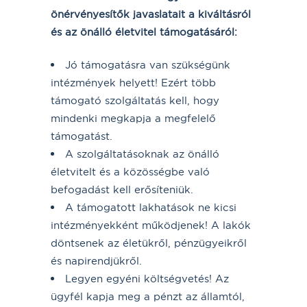
önérvényesítők javaslatait a kiváltásról
és az önálló életvitel támogatásáról:
Jó támogatásra van szükségünk
intézmények helyett! Ezért több
támogató szolgáltatás kell, hogy
mindenki megkapja a megfelelő
támogatást.
A szolgáltatásoknak az önálló
életvitelt és a közösségbe való
befogadást kell erősíteniük.
A támogatott lakhatások ne kicsi
intézményekként működjenek! A lakók
döntsenek az életükről, pénzügyeikről
és napirendjükről.
Legyen egyéni költségvetés! Az
ügyfél kapja meg a pénzt az államtól,