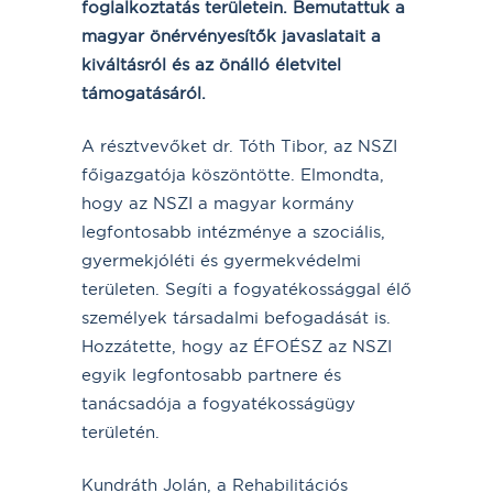
foglalkoztatás területein. Bemutattuk a
magyar önérvényesítők javaslatait a
kiváltásról és az önálló életvitel
támogatásáról.
A résztvevőket dr. Tóth Tibor, az NSZI
főigazgatója köszöntötte. Elmondta,
hogy az NSZI a magyar kormány
legfontosabb intézménye a szociális,
gyermekjóléti és gyermekvédelmi
területen. Segíti a fogyatékossággal élő
személyek társadalmi befogadását is.
Hozzátette, hogy az ÉFOÉSZ az NSZI
egyik legfontosabb partnere és
tanácsadója a fogyatékosságügy
területén.
Kundráth Jolán, a Rehabilitációs