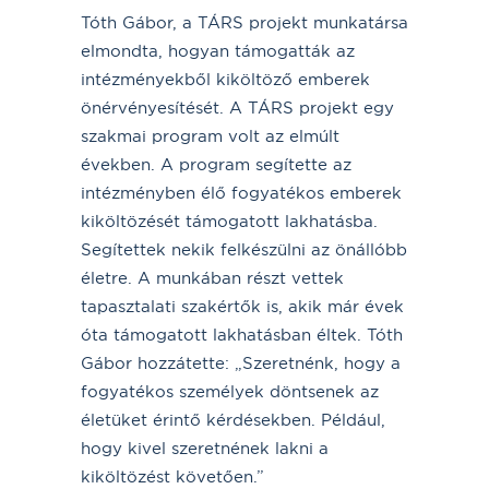
Tóth Gábor, a TÁRS projekt munkatársa
elmondta, hogyan támogatták az
intézményekből kiköltöző emberek
önérvényesítését. A TÁRS projekt egy
szakmai program volt az elmúlt
években. A program segítette az
intézményben élő fogyatékos emberek
kiköltözését támogatott lakhatásba.
Segítettek nekik felkészülni az önállóbb
életre. A munkában részt vettek
tapasztalati szakértők is, akik már évek
óta támogatott lakhatásban éltek. Tóth
Gábor hozzátette: „Szeretnénk, hogy a
fogyatékos személyek döntsenek az
életüket érintő kérdésekben. Például,
hogy kivel szeretnének lakni a
kiköltözést követően.”