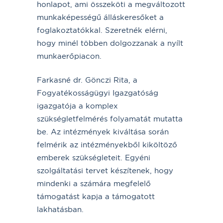
honlapot, ami összeköti a megváltozott
munkaképességű álláskeresőket a
foglakoztatókkal. Szeretnék elérni,
hogy minél többen dolgozzanak a nyílt
munkaerőpiacon.
Farkasné dr. Gönczi Rita, a
Fogyatékosságügyi Igazgatóság
igazgatója a komplex
szükségletfelmérés folyamatát mutatta
be. Az intézmények kiváltása során
felmérik az intézményekből kiköltöző
emberek szükségleteit. Egyéni
szolgáltatási tervet készítenek, hogy
mindenki a számára megfelelő
támogatást kapja a támogatott
lakhatásban.