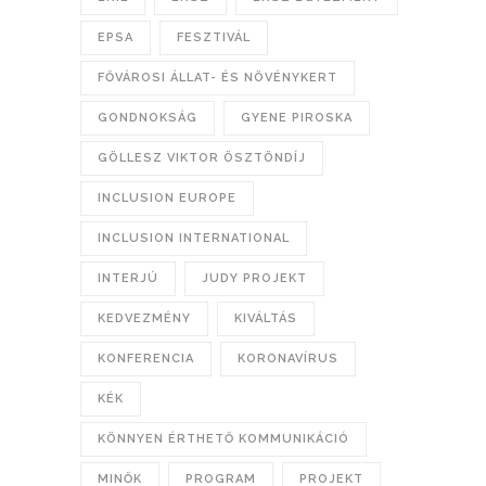
EPSA
FESZTIVÁL
FŐVÁROSI ÁLLAT- ÉS NÖVÉNYKERT
GONDNOKSÁG
GYENE PIROSKA
GÖLLESZ VIKTOR ÖSZTÖNDÍJ
INCLUSION EUROPE
INCLUSION INTERNATIONAL
INTERJÚ
JUDY PROJEKT
KEDVEZMÉNY
KIVÁLTÁS
KONFERENCIA
KORONAVÍRUS
KÉK
KÖNNYEN ÉRTHETŐ KOMMUNIKÁCIÓ
MINŐK
PROGRAM
PROJEKT