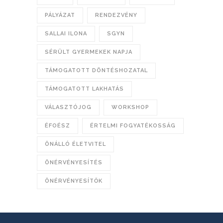
PÁLYÁZAT
RENDEZVÉNY
SALLAI ILONA
SGYN
SÉRÜLT GYERMEKEK NAPJA
TÁMOGATOTT DÖNTÉSHOZATAL
TÁMOGATOTT LAKHATÁS
VÁLASZTÓJOG
WORKSHOP
ÉFOÉSZ
ÉRTELMI FOGYATÉKOSSÁG
ÖNÁLLÓ ÉLETVITEL
ÖNÉRVÉNYESÍTÉS
ÖNÉRVÉNYESÍTŐK