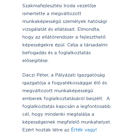
Szakmafejlesztési Iroda vezetője
ismertette a megváltozott
munkaképességű személyek hatósági
vizsgálatát és ellátásait. Elmondta,
hogy az ellátórendszer a fejleszthető
képességekre épül. Célja a társadalmi
befogadás és a foglalkoztatás
elősegítése.
Daczi Péter, a Pályázati Igazgatóság
igazgatója a fogyatékossággal élő és
megváltozott munkaképességű
emberek foglalkoztatásáról beszélt. A
foglalkoztatás kapcsán a legfontosabb
cél, hogy mindenki megtalálja a
képességeinek megfelelő munkahelyet.
Ezért hozták létre az
Érték vagy!