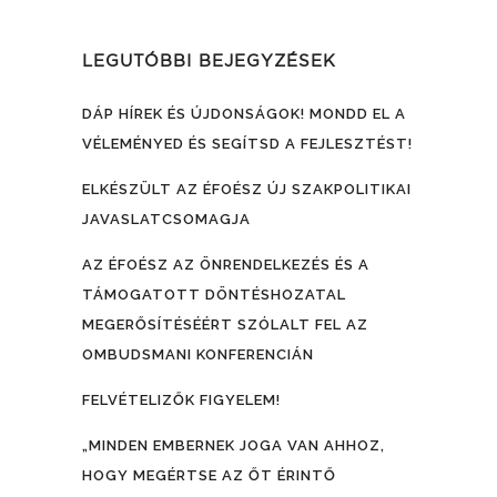
LEGUTÓBBI BEJEGYZÉSEK
DÁP HÍREK ÉS ÚJDONSÁGOK! MONDD EL A
VÉLEMÉNYED ÉS SEGÍTSD A FEJLESZTÉST!
ELKÉSZÜLT AZ ÉFOÉSZ ÚJ SZAKPOLITIKAI
JAVASLATCSOMAGJA
AZ ÉFOÉSZ AZ ÖNRENDELKEZÉS ÉS A
TÁMOGATOTT DÖNTÉSHOZATAL
MEGERŐSÍTÉSÉÉRT SZÓLALT FEL AZ
OMBUDSMANI KONFERENCIÁN
FELVÉTELIZŐK FIGYELEM!
„MINDEN EMBERNEK JOGA VAN AHHOZ,
HOGY MEGÉRTSE AZ ŐT ÉRINTŐ