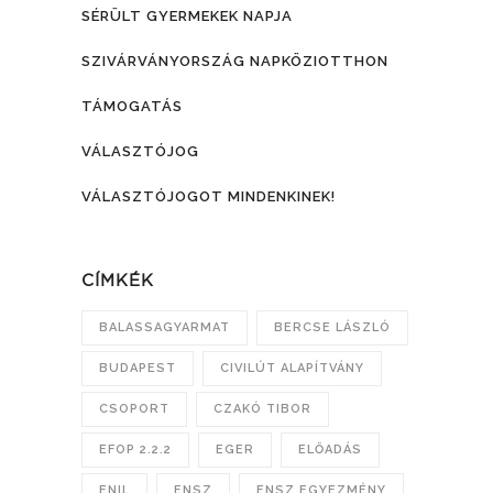
SÉRÜLT GYERMEKEK NAPJA
SZIVÁRVÁNYORSZÁG NAPKÖZIOTTHON
TÁMOGATÁS
VÁLASZTÓJOG
VÁLASZTÓJOGOT MINDENKINEK!
CÍMKÉK
BALASSAGYARMAT
BERCSE LÁSZLÓ
BUDAPEST
CIVILÚT ALAPÍTVÁNY
CSOPORT
CZAKÓ TIBOR
EFOP 2.2.2
EGER
ELŐADÁS
ENIL
ENSZ
ENSZ EGYEZMÉNY