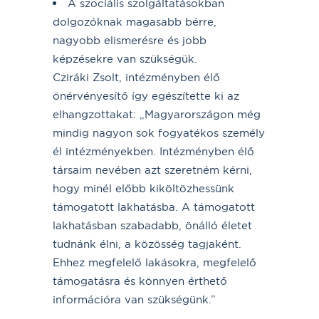
A szociális szolgáltatásokban
dolgozóknak magasabb bérre,
nagyobb elismerésre és jobb
képzésekre van szükségük.
Cziráki Zsolt, intézményben élő
önérvényesítő így egészítette ki az
elhangzottakat: „Magyarországon még
mindig nagyon sok fogyatékos személy
él intézményekben. Intézményben élő
társaim nevében azt szeretném kérni,
hogy minél előbb kiköltözhessünk
támogatott lakhatásba. A támogatott
lakhatásban szabadabb, önálló életet
tudnánk élni, a közösség tagjaként.
Ehhez megfelelő lakásokra, megfelelő
támogatásra és könnyen érthető
információra van szükségünk.”