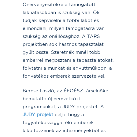
Önérvényesítőkre a támogatott
lakhatásokban is szükség van. Ők
tudják képviselni a többi lakót és
elmondani, milyen támogatásra van
szükség az önállósághoz. A TÁRS
projektben sok hasznos tapasztalat
gyűlt össze. Szeretnék minél több
emberrel megosztani a tapasztalatokat,
folytatni a munkát és együttműködni a
fogyatékos emberek szervezeteivel.
Bercse László, az ÉFOÉSZ társelnöke
bemutatta új nemzetközi
programunkat, a JUDY projektet. A
JUDY projekt
célja, hogy a
fogyatékossággal élő emberek
kiköltözzenek az intézményekből és