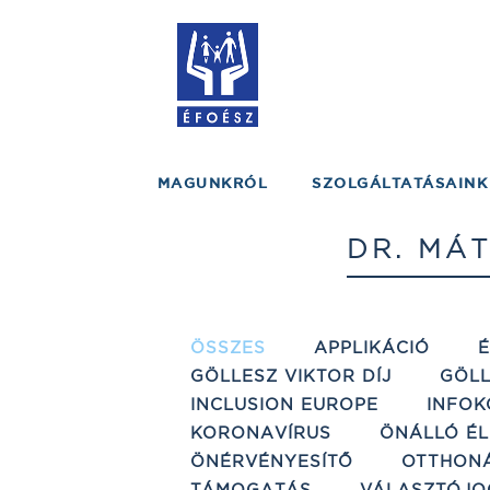
MAGUNKRÓL
SZOLGÁLTATÁSAINK
DR. MÁ
ÖSSZES
APPLIKÁCIÓ
GÖLLESZ VIKTOR DÍJ
GÖLL
INCLUSION EUROPE
INFOK
KORONAVÍRUS
ÖNÁLLÓ ÉL
ÖNÉRVÉNYESÍTŐ
OTTHON
TÁMOGATÁS
VÁLASZTÓJO