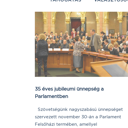
35 éves jubileumi ünnepség a
Parlamentben
Szövetségünk nagyszabású ünnepséget
szervezett november 30-án a Parlament
Felsőházi termében, amellyel