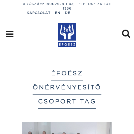
ADÓSZÁM: 19002529-1-43; TELEFON:+36 1 411
1356
KAPCSOLAT
EN
DE
ÉFOÉSZ
ÖNÉRVÉNYESÍTŐ
CSOPORT TAG