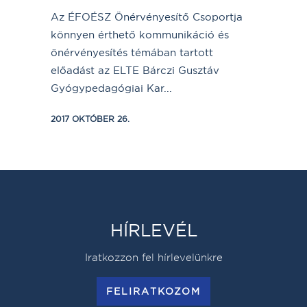
Az ÉFOÉSZ Önérvényesítő Csoportja
könnyen érthető kommunikáció és
önérvényesítés témában tartott
előadást az ELTE Bárczi Gusztáv
Gyógypedagógiai Kar...
2017 OKTÓBER 26.
HÍRLEVÉL
Iratkozzon fel hírlevelünkre
FELIRATKOZOM