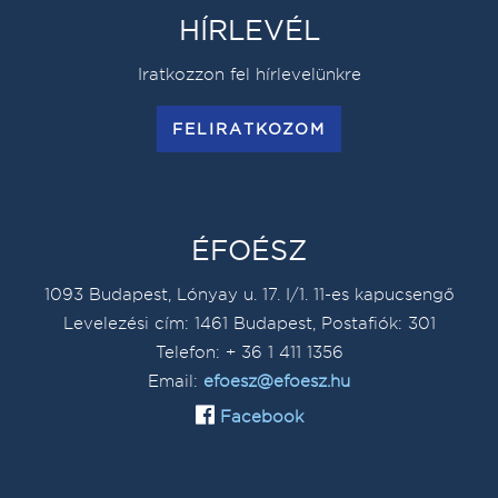
HÍRLEVÉL
Iratkozzon fel hírlevelünkre
FELIRATKOZOM
ÉFOÉSZ
1093 Budapest, Lónyay u. 17. I/1. 11-es kapucsengő
Levelezési cím: 1461 Budapest, Postafiók: 301
Telefon: + 36 1 411 1356
Email:
efoesz@efoesz.hu
Facebook