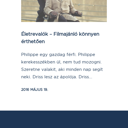
Életrevalók – Filmajánló könnyen
érthetően
Philippe egy gazdag férfi. Philippe
kerekesszékben ül, nem tud mozogni.
Szeretne valakit, aki minden nap segít
neki. Driss lesz az ápolója. Driss...
2016 MÁJUS 19.