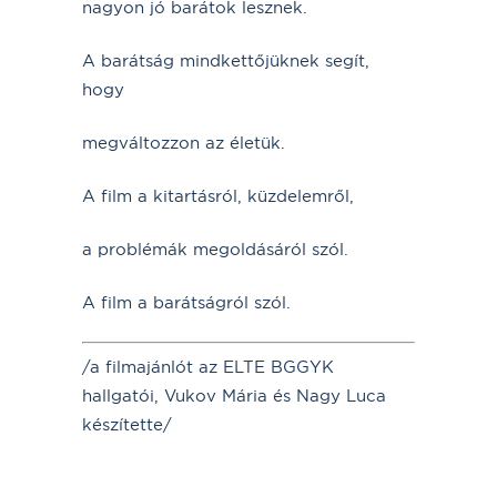
nagyon jó barátok lesznek.
A barátság mindkettőjüknek segít,
hogy
megváltozzon az életük.
A film a kitartásról, küzdelemről,
a problémák megoldásáról szól.
A film a barátságról szól.
/a filmajánlót az ELTE BGGYK
hallgatói, Vukov Mária és Nagy Luca
készítette/