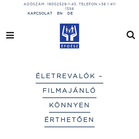
ADÓSZÁM: 19002529-1-43; TELEFON:+36 1 411
1356
KAPCSOLAT
EN
DE
ÉLETREVALÓK –
FILMAJÁNLÓ
KÖNNYEN
ÉRTHETŐEN