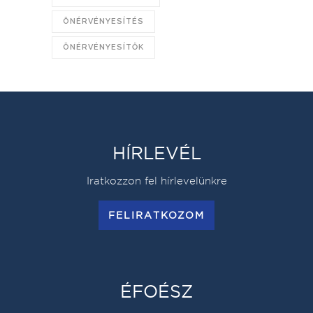
ÖNÉRVÉNYESÍTÉS
ÖNÉRVÉNYESÍTŐK
HÍRLEVÉL
Iratkozzon fel hírlevelünkre
FELIRATKOZOM
ÉFOÉSZ