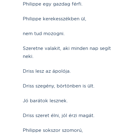
Philippe egy gazdag férfi.
Philippe kerekesszékben ül,
nem tud mozogni.
Szeretne valakit, aki minden nap segít
neki.
Driss lesz az ápolója.
Driss szegény, börtönben is ült.
Jó barátok lesznek.
Driss szeret élni, jól érzi magát.
Philippe sokszor szomorú,