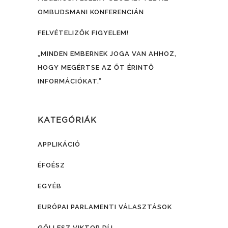
OMBUDSMANI KONFERENCIÁN
FELVÉTELIZŐK FIGYELEM!
„MINDEN EMBERNEK JOGA VAN AHHOZ,
HOGY MEGÉRTSE AZ ŐT ÉRINTŐ
INFORMÁCIÓKAT.”
KATEGÓRIÁK
APPLIKÁCIÓ
ÉFOÉSZ
EGYÉB
EURÓPAI PARLAMENTI VÁLASZTÁSOK
GÖLLESZ VIKTOR DÍJ