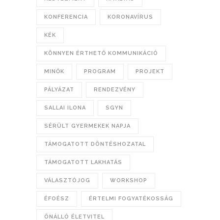
KONFERENCIA
KORONAVÍRUS
KÉK
KÖNNYEN ÉRTHETŐ KOMMUNIKÁCIÓ
MINŐK
PROGRAM
PROJEKT
PÁLYÁZAT
RENDEZVÉNY
SALLAI ILONA
SGYN
SÉRÜLT GYERMEKEK NAPJA
TÁMOGATOTT DÖNTÉSHOZATAL
TÁMOGATOTT LAKHATÁS
VÁLASZTÓJOG
WORKSHOP
ÉFOÉSZ
ÉRTELMI FOGYATÉKOSSÁG
ÖNÁLLÓ ÉLETVITEL