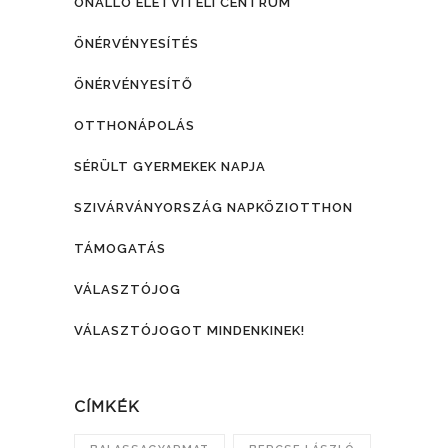
ÖNÁLLÓ ÉLETVITELI CENTRUM
ÖNÉRVÉNYESÍTÉS
ÖNÉRVÉNYESÍTŐ
OTTHONÁPOLÁS
SÉRÜLT GYERMEKEK NAPJA
SZIVÁRVÁNYORSZÁG NAPKÖZIOTTHON
TÁMOGATÁS
VÁLASZTÓJOG
VÁLASZTÓJOGOT MINDENKINEK!
CÍMKÉK