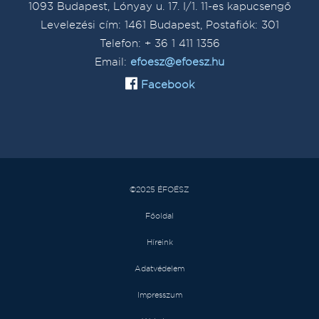
1093 Budapest, Lónyay u. 17. I/1. 11-es kapucsengő
Levelezési cím: 1461 Budapest, Postafiók: 301
Telefon: + 36 1 411 1356
Email:
efoesz@efoesz.hu
Facebook
©2025 ÉFOÉSZ
Főoldal
Híreink
Adatvédelem
Impresszum