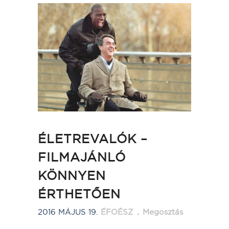
ÉLETREVALÓK –
FILMAJÁNLÓ
KÖNNYEN
ÉRTHETŐEN
2016 MÁJUS 19.
ÉFOÉSZ
Megosztás