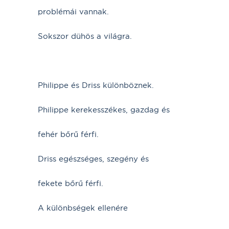
problémái vannak.
Sokszor dühös a világra.
Philippe és Driss különböznek.
Philippe kerekesszékes, gazdag és
fehér bőrű férfi.
Driss egészséges, szegény és
fekete bőrű férfi.
A különbségek ellenére